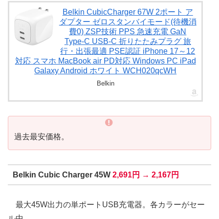
Belkin CubicCharger 67W 2ポート ア
ダプター ゼロスタンバイモード(待機消
費0) ZSP技術 PPS 急速充電 GaN
Type-C USB-C 折りたたみプラグ 旅
行・出張最適 PSE認証 iPhone 17～12
対応 スマホ MacBook air PD対応 Windows PC iPad
Galaxy Android ホワイト WCH020qcWH
Belkin
過去最安価格。
Belkin Cubic Charger 45W
2,691円 → 2,167円
最大45W出力の単ポートUSB充電器。各カラーがセー
ル中。