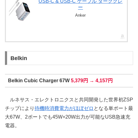
USB-C & USB-C ケーブル ダークグレ
ー
Anker
Belkin
Belkin Cubic Charger 67W
5,379円 → 4,157円
ルネサス・エレクトロニクスと共同開発した世界初ZSP
チップにより
待機時消費電力がほぼゼロ
となる単ポート最
大67W、2ポートでも45W+20W出力が可能なUSB急速充
電器。