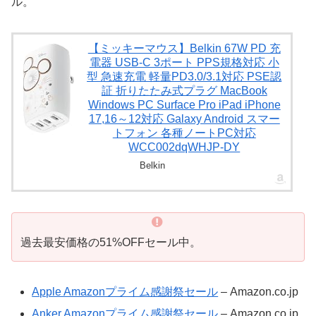
ル。
【ミッキーマウス】Belkin 67W PD 充
電器 USB-C 3ポート PPS規格対応 小
型 急速充電 軽量PD3.0/3.1対応 PSE認
証 折りたたみ式プラグ MacBook
Windows PC Surface Pro iPad iPhone
17,16～12対応 Galaxy Android スマー
トフォン 各種ノートPC対応
WCC002dqWHJP-DY
Belkin
過去最安価格の51%OFFセール中。
Apple Amazonプライム感謝祭セール
– Amazon.co.jp
Anker Amazonプライム感謝祭セール
– Amazon.co.jp