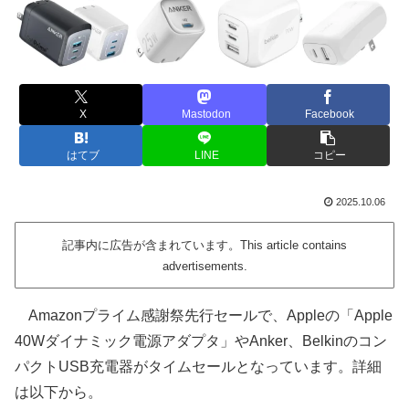
X
Mastodon
Facebook
はてブ
LINE
コピー
2025.10.06
記事内に広告が含まれています。This article contains
advertisements.
Amazonプライム感謝祭先行セールで、Appleの「Apple
40Wダイナミック電源アダプタ」やAnker、Belkinのコン
パクトUSB充電器がタイムセールとなっています。詳細
は以下から。