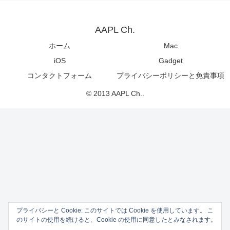
AAPL Ch.
ホーム
Mac
iOS
Gadget
コンタクトフォーム
プライバシーポリシーと免責事項
© 2013 AAPL Ch..
プライバシーと Cookie: このサイトでは Cookie を使用しています。 こ
のサイトの使用を続けると、Cookie の使用に同意したとみなされます。