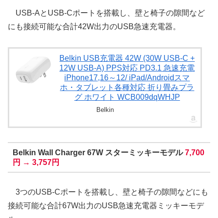
USB-AとUSB-Cポートを搭載し、壁と椅子の隙間など
にも接続可能な合計42W出力のUSB急速充電器。
Belkin USB充電器 42W (30W USB-C +
12W USB-A) PPS対応 PD3.1 急速充電
iPhone17,16～12/ iPad/Androidスマ
ホ・タブレット各種対応 折り畳みプラ
グ ホワイト WCB009dqWHJP
Belkin
Belkin Wall Charger 67W スターミッキーモデル
7,700
円 → 3,757円
3つのUSB-Cポートを搭載し、壁と椅子の隙間などにも
接続可能な合計67W出力のUSB急速充電器ミッキーモデ