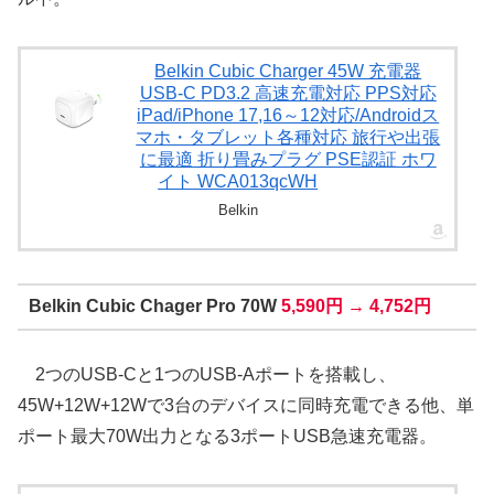
Belkin Cubic Charger 45W 充電器
USB-C PD3.2 高速充電対応 PPS対応
iPad/iPhone 17,16～12対応/Androidス
マホ・タブレット各種対応 旅行や出張
に最適 折り畳みプラグ PSE認証 ホワ
イト WCA013qcWH
Belkin
Belkin Cubic Chager Pro 70W
5,590円 → 4,752円
2つのUSB-Cと1つのUSB-Aポートを搭載し、
45W+12W+12Wで3台のデバイスに同時充電できる他、単
ポート最大70W出力となる3ポートUSB急速充電器。