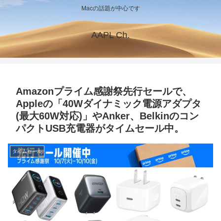
Macの話題が中心です
AAPL Ch.
Amazonプライム感謝祭先行セールで、
Appleの「40Wダイナミック電源アダプタ
(最大60W対応)」やAnker、Belkinのコン
パクトUSB充電器がタイムセール中。
タイムセール