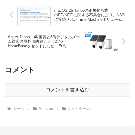
macOS 26 Tahoeの正規化形式
(NFD/NFC)に関する不具合により、NAS
に接続されたTime Machineボリュームに
バックアップが出来ない問題について
Synologyが対処法を公開。
Anker Japan、4K画質と8倍デジタルズー
ム対応の屋外用防犯カメラ2台と
HomeBaseをセットにした「Eufy
SoloCam E42 2-Cam Kit」を発売。
コメント
コメントを書き込む
ホーム
Amazon
タイムセール