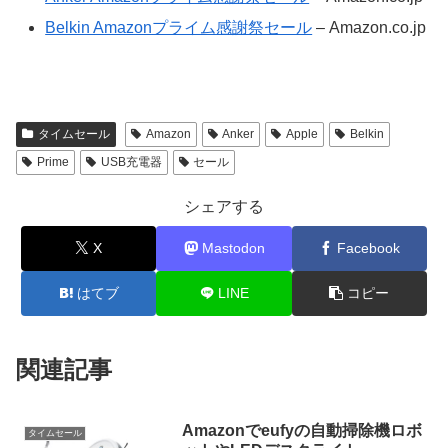
Belkin Amazonプライム感謝祭セール
– Amazon.co.jp
タイムセール
Amazon
Anker
Apple
Belkin
Prime
USB充電器
セール
シェアする
X
Mastodon
Facebook
はてブ
LINE
コピー
関連記事
Amazonでeufyの自動掃除機ロボ
タイムセール