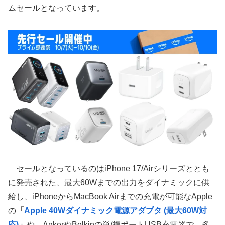
ムセールとなっています。
セールとなっているのはiPhone 17/Airシリーズととも
に発売された、最大60Wまでの出力をダイナミックに供
給し、iPhoneからMacBook Airまでの充電が可能なApple
の
「
Apple 40Wダイナミック電源アダプタ (最大60W対
応)
」
や、AnkerやBelkinの単/複ポートUSB充電器で、多