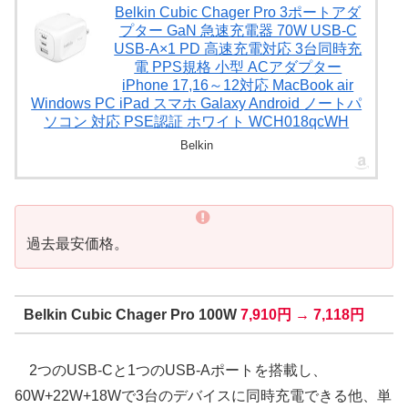
Belkin Cubic Chager Pro 3ポートアダ
プター GaN 急速充電器 70W USB-C
USB-A×1 PD 高速充電対応 3台同時充
電 PPS規格 小型 ACアダプター
iPhone 17,16～12対応 MacBook air
Windows PC iPad スマホ Galaxy Android ノートパ
ソコン 対応 PSE認証 ホワイト WCH018qcWH
Belkin
過去最安価格。
Belkin Cubic Chager Pro 100W
7,910円 → 7,118円
2つのUSB-Cと1つのUSB-Aポートを搭載し、
60W+22W+18Wで3台のデバイスに同時充電できる他、単