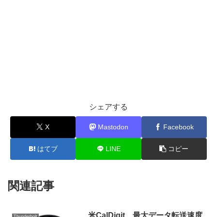
シェアする
X
Mastodon
Facebook
はてブ
LINE
コピー
関連記事
米CalDigit、最大データ転送速度
Thunderbolt