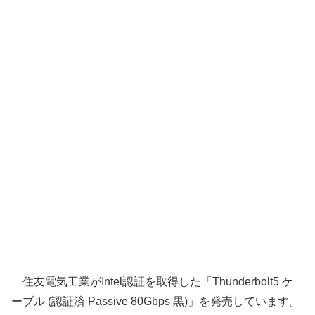
住友電気工業がIntel認証を取得した「Thunderbolt5 ケ
ーブル (認証済 Passive 80Gbps 黒)」を発売しています。