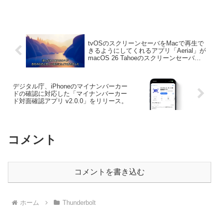
Thunderbolt 5 Cable」を発売。
tvOSのスクリーンセーバをMacで再生で
きるようにしてくれるアプリ「Aerial」が
macOS 26 Tahoeのスクリーンセーバに
対応。
デジタル庁、iPhoneのマイナンバーカー
ドの確認に対応した「マイナンバーカー
ド対面確認アプリ v2.0.0」をリリース。
コメント
コメントを書き込む
ホーム
Thunderbolt