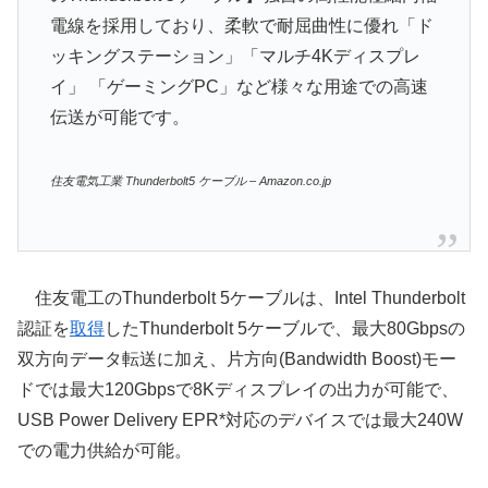
電線を採用しており、柔軟で耐屈曲性に優れ「ド
ッキングステーション」「マルチ4Kディスプレ
イ」 「ゲーミングPC」など様々な用途での高速
伝送が可能です。
住友電気工業 Thunderbolt5 ケーブル – Amazon.co.jp
住友電工のThunderbolt 5ケーブルは、Intel Thunderbolt
認証を
取得
したThunderbolt 5ケーブルで、最大80Gbpsの
双方向データ転送に加え、片方向(Bandwidth Boost)モー
ドでは最大120Gbpsで8Kディスプレイの出力が可能で、
USB Power Delivery EPR*対応のデバイスでは最大240W
での電力供給が可能。