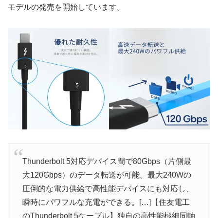
モデルの発売を開始しています。
Thunderbolt 5対応デバイス間で80Gbps（片側最
大120Gbps）のデータ転送が可能。最大240Wの
圧倒的な電力供給で高性能デバイスにも対応し、
瞬時にパワフルな充電ができる。[…]【住友電工
のThunderbolt 5ケーブル】独自の高性能極細同軸