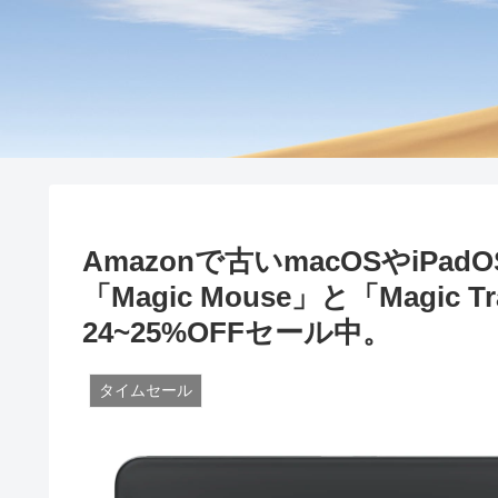
Amazonで古いmacOSやiPad
「Magic Mouse」と「Magic
24~25%OFFセール中。
タイムセール