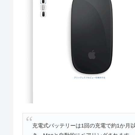
充電式バッテリーは1回の充電で約1か月