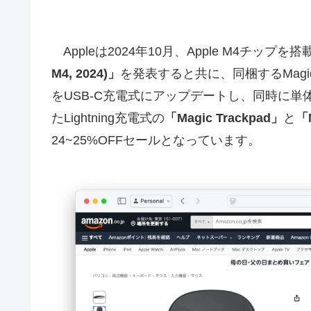
Appleは2024年10月、Apple M4チップ
M4, 2024)」
を発表すると共に、同梱するMagic K
をUSB-C充電式にアップデートし、同時に単
たLightning充電式の
「Magic Trackpad」
と
「M
24~25%OFFセールとなっています。