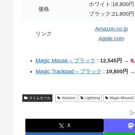
ホワイト:18,800円
価格
ブラック:21,800円
Amazon.co.jp
リンク
Apple.com
Magic Mouse – ブラック
:
12,545円 →
9
Magic Trackpad – ブラック
:
19,800円 →
タイムセール
Amazon
Lightning
Magic-Mouse2
シ
X