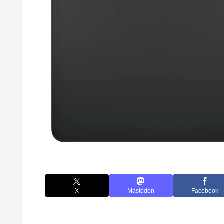
X
Mastodon
Facebook