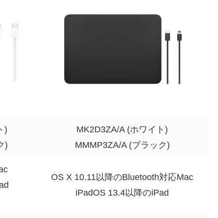
ト)
MK2D3ZA/A (ホワイト)
ク)
MMMP3ZA/A (ブラック)
ac
OS X 10.11以降のBluetooth対応Mac
ad
iPadOS 13.4以降のiPad