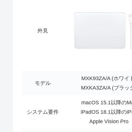
外見
MXK93ZA/A (ホワイ
モデル
MXKA3ZA/A (ブラッ
macOS 15.1以降のM
システム要件
iPadOS 18.1以降のiP
Apple Vision Pro