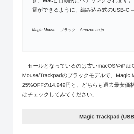
き、Macと自動的にペアリングされます。
電ができるように、編み込み式のUSB-C – 
Magic Mouse – ブラック – Amazon.co.jp
セールとなっているのは古いmacOSやiPadOSに
Mouse/Trackpadのブラックモデルで、Magic Mo
25%OFFの14,949円と、どちらも過去最
はチェックしてみてください。
Magic Trackpad (USB