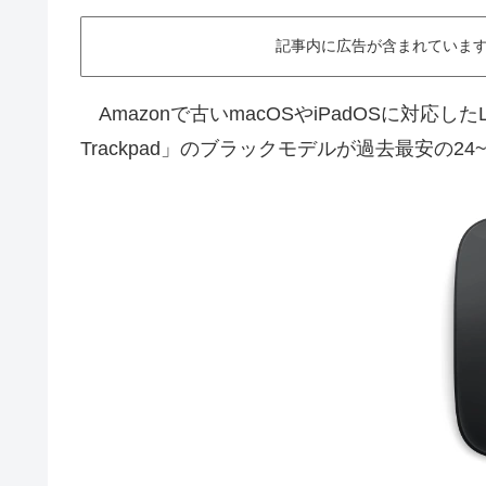
記事内に広告が含まれています。This ar
Amazonで古いmacOSやiPadOSに対応したLig
Trackpad」のブラックモデルが過去最安の2