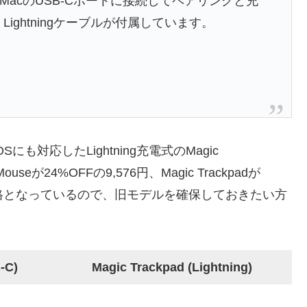
MacのUSB-Cポートに接続してペアリングと充
Lightningケーブルが付属しています。
も対応したLightning充電式のMagic
useが24%OFFの9,576円、Magic Trackpadが
安価格となっているので、旧モデルを確保しておきたい方
-C)
Magic Trackpad (Lightning)