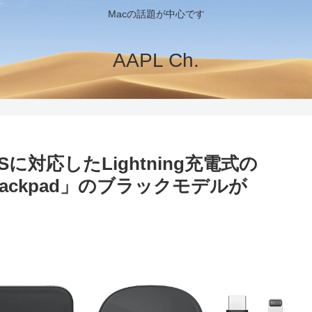
Macの話題が中心です
AAPL Ch.
OSに対応したLightning充電式の
 Trackpad」のブラックモデルが