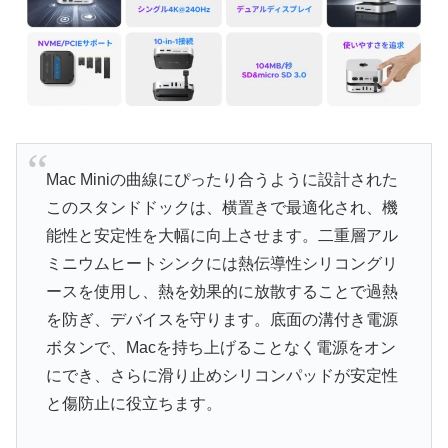
Mac Miniの曲線にぴったり合うように設計された
このスタンドドックは、横置きで最適化され、機
能性と安定性を大幅に向上させます。二重層アル
ミニウムヒートシンクには熱伝導性シリコングリ
ースを使用し、熱を効果的に放散することで過熱
を防ぎ、デバイスを守ります。底面の溝付き電源
ボタンで、Macを持ち上げることなく電源をオン
にでき、さらに滑り止めシリコンパッドが安定性
と傷防止に役立ちます。