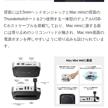
背面には3.5mmヘッドホンジャックとMac miniの背面の
Thunderboltポートを2つ使用する一体型のデュアルUSB-
Cホストケーブルを搭載*しており、Mac miniに接する面
には滑り止めのシリコンパッドが施され、Mac mini底面の
電源ボタンを押しやすいように切り込みも設けられていま
す。