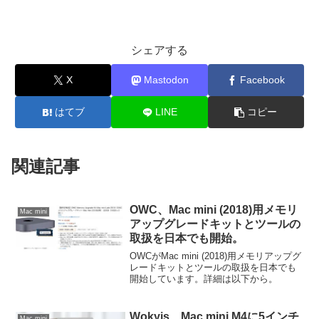
シェアする
X
Mastodon
Facebook
はてブ
LINE
コピー
関連記事
OWC、Mac mini (2018)用メモリ
Mac mini
アップグレードキットとツールの
取扱を日本でも開始。
OWCがMac mini (2018)用メモリアップグ
レードキットとツールの取扱を日本でも
開始しています。詳細は以下から。
Wokyis、Mac mini M4に5インチ
Mac mini