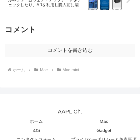
ルやファームウェア・アップデートをチ
ェックしたり、ARを利用し購入前に製品
の3Dモデルを机の上に表示できるiPhone
アプリ「My OWC」をリリース。
コメント
コメントを書き込む
ホーム
Mac
Mac mini
AAPL Ch.
ホーム
Mac
iOS
Gadget
コンタクトフォーム
プライバシーポリシーと免責事項