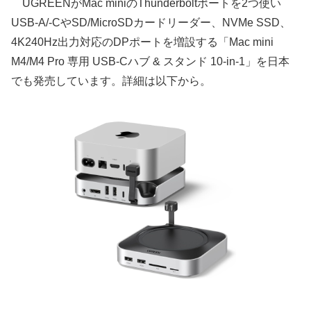
UGREENがMac miniのThunderboltポートを2つ使い
USB-A/-CやSD/MicroSDカードリーダー、NVMe SSD、
4K240Hz出力対応のDPポートを増設する「Mac mini
M4/M4 Pro 専用 USB-Cハブ & スタンド 10-in-1」を日本
でも発売しています。詳細は以下から。