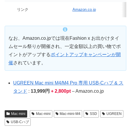
リンク
Amazon.co.jp
なお、Amazon.co.jpでは現在Fashion x お出かけタイ
ムセール祭りが開催され、一定金額以上の買い物でポ
イントがアップする
ポイントアップキャンペーンが開
催
されています。
UGREEN Mac mini M4/M4 Pro 専用 USB-Cハブ & ス
タンド
:
13,999円
+ 2,800pt
– Amazon.co.jp
Mac mini
Mac-mini
Mac-mini-M4
SSD
UGREEN
USB-Cハブ