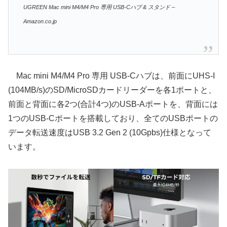
UGREEN Mac mini M4/M4 Pro 専用 USB-Cハブ & スタンド –
Amazon.co.jp
Mac mini M4/M4 Pro 専用 USB-Cハブは、前面にUHS-I
(104MB/s)のSD/MicroSDカードリーダーを各1ポートと、
前面と背面に各2つ(合計4つ)のUSB-Aポートを、背面には
1つのUSB-Cポートを搭載しており、全てのUSBポートの
データ転送速度はUSB 3.2 Gen 2 (10Gpbs)仕様となって
います。