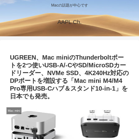
Macの話題が中心です
AAPL Ch.
UGREEN、Mac miniのThunderboltポー
トを2つ使いUSB-A/-CやSD/MicroSDカー
ドリーダー、NVMe SSD、4K240Hz対応の
DPポートを増設する「Mac mini M4/M4
Pro専用USB-Cハブ＆スタンド10-in-1」を
日本でも発売。
Mac mini