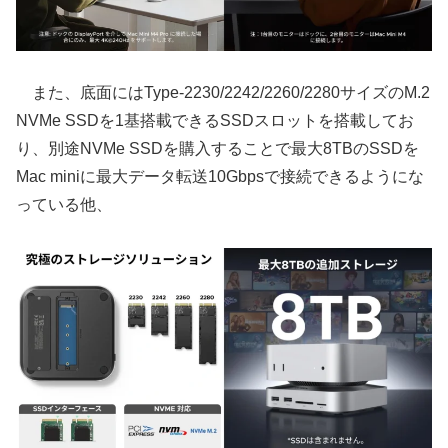
また、底面にはType-2230/2242/2260/2280サイズのM.2
NVMe SSDを1基搭載できるSSDスロットを搭載してお
り、別途NVMe SSDを購入することで最大8TBのSSDを
Mac miniに最大データ転送10Gbpsで接続できるようにな
っている他、