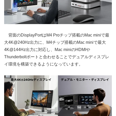
背面のDisplayPortはM4 Proチップ搭載のMac miniで最
大4K@240Hz出力に、M4チップ搭載のMac miniで最大
4K@144Hz出力に対応し、Mac miniのHDMIや
Thunderboltポートと合わせることでデュアルディスプレ
イ環境を構築できるようになっています。