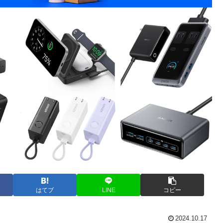
はてブ
LINE
コピー
2024.10.17