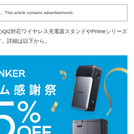
ticle contains advertisements.
のQi2対応ワイヤレス充電器スタンドやPrimeシリーズ
す。詳細は以下から。