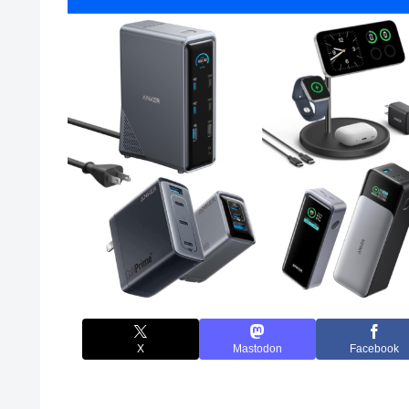
X
Mastodon
Facebook