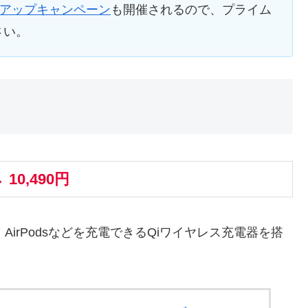
アップキャンペーン
も開催されるので、プライム
さい。
→ 10,490円
器、AirPodsなどを充電できるQiワイヤレス充電器を搭