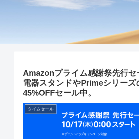
Amazonプライム感謝祭先行セ
電器スタンドやPrimeシリー
45%OFFセール中。
タイムセール