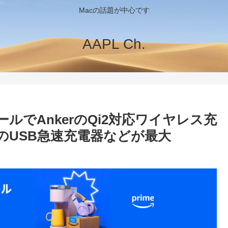
Macの話題が中心です
AAPL Ch.
ールでAnkerのQi2対応ワイヤレス充
ズのUSB急速充電器などが最大