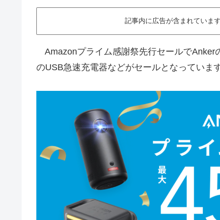
記事内に広告が含まれています。This ar
Amazonプライム感謝祭先行セールでAnker
のUSB急速充電器などがセールとなっていま