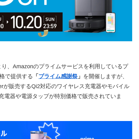
19日より、Amazonのプライムサービスを利用しているプ
価格で提供する
「
プライム感謝祭
」
を開催しますが、
kerが販売するQi2対応のワイヤレス充電器やモバイル
SB急速充電器や電源タップが特別価格で販売されていま