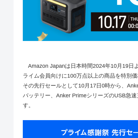
Amazon Japanは日本時間2024年10月
ライム会員向けに100万点以上の商品を特別
その先行セールとして10月17日0時から、An
バッテリー、Anker PrimeシリーズのU
す。