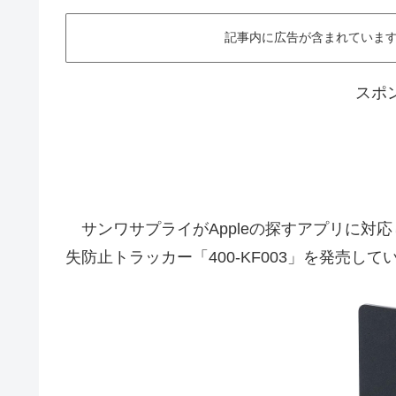
記事内に広告が含まれています。This ar
スポ
サンワサプライがAppleの探すアプリに対
失防止トラッカー「400-KF003」を発売し