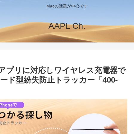
Macの話題が中心です
AAPL Ch.
すアプリに対応しワイヤレス充電器で
ード型紛失防止トラッカー「400-