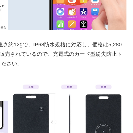
mm、重さ約12gで、IP68防水規格に対応し、価格は5,280
場で販売されているので、充電式のカード型紛失防止ト
ください。