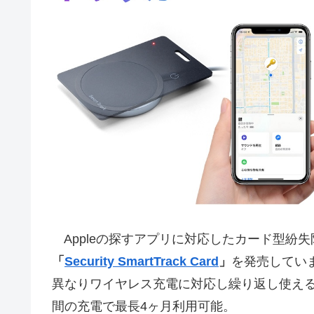
Appleの探すアプリに対応したカード型紛失防
「
Security SmartTrack Card
」
を発売していますが、
異なりワイヤレス充電に対応し繰り返し使え
間の充電で最長4ヶ月利用可能。