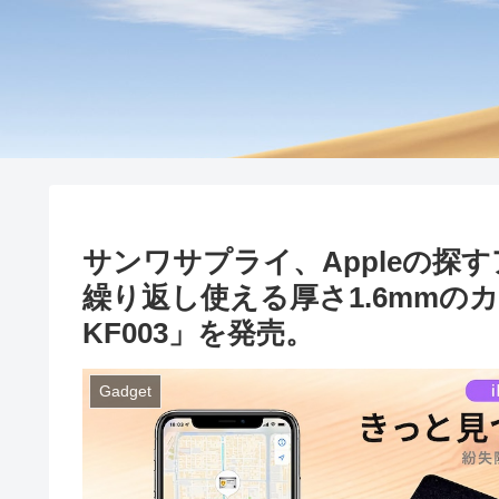
サンワサプライ、Appleの探
繰り返し使える厚さ1.6mmのカ
KF003」を発売。
Gadget