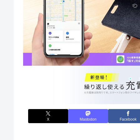
X
Mastodon
Facebook