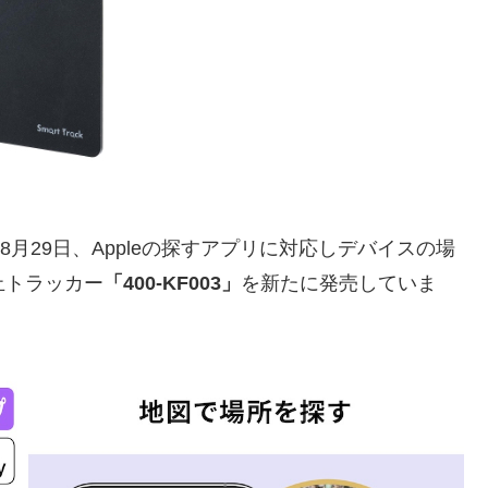
月29日、Appleの探すアプリに対応しデバイスの場
止トラッカー
「400-KF003」
を新たに発売していま