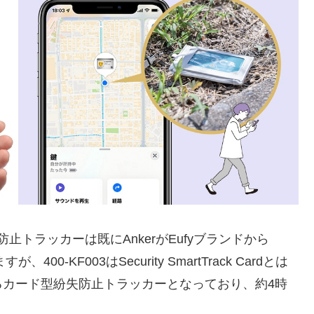
止トラッカーは既にAnkerがEufyブランドから
400-KF003はSecurity SmartTrack Cardとは
るカード型紛失防止トラッカーとなっており、約4時