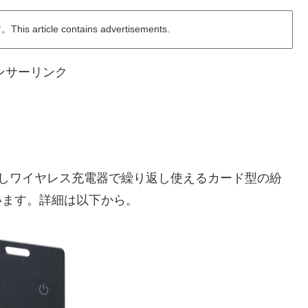
ticle contains advertisements.
ンサーリンク
応しワイヤレス充電器で繰り返し使えるカード型の紛
ています。詳細は以下から。