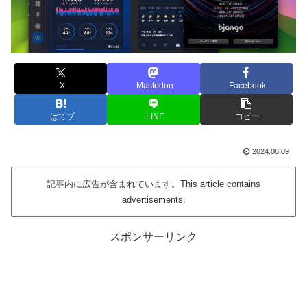
X
Mastodon
Facebook
はてブ
LINE
コピー
2024.08.09
記事内に広告が含まれています。This article contains
advertisements.
スポンサーリンク