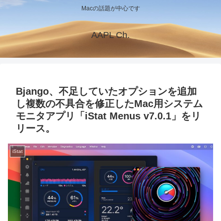
Macの話題が中心です
AAPL Ch.
Bjango、不足していたオプションを追加
し複数の不具合を修正したMac用システム
モニタアプリ「iStat Menus v7.0.1」をリ
リース。
iStat