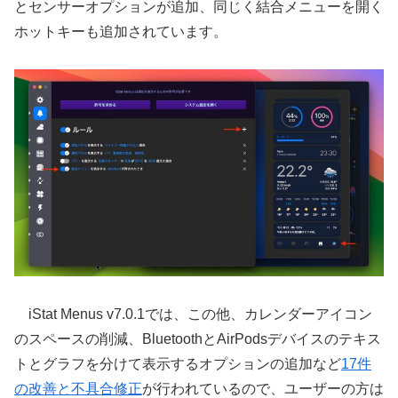
とセンサーオプションが追加、同じく結合メニューを開く
ホットキーも追加されています。
iStat Menus v7.0.1では、この他、カレンダーアイコン
のスペースの削減、BluetoothとAirPodsデバイスのテキス
トとグラフを分けて表示するオプションの追加など
17件
の改善と不具合修正
が行われているので、ユーザーの方は