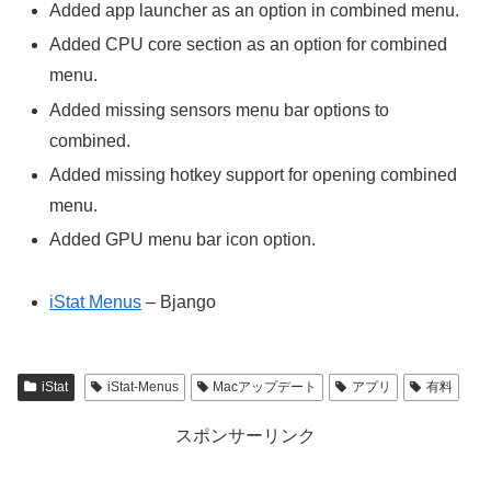
Added app launcher as an option in combined menu.
Added CPU core section as an option for combined
menu.
Added missing sensors menu bar options to
combined.
Added missing hotkey support for opening combined
menu.
Added GPU menu bar icon option.
iStat Menus
– Bjango
iStat
iStat-Menus
Macアップデート
アプリ
有料
スポンサーリンク