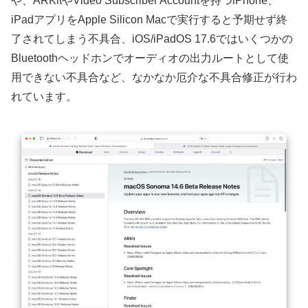
や、ARKitやVideo Subscriber Accountを持つiPhone、
iPadアプリをApple Silicon Macで実行すると予期せず終
了されてしまう不具合、iOS/iPadOS 17.6ではいくつかの
Bluetoothヘッドホンでオーディオの出力ルートとして使
用できない不具合など、なかなか厄介な不具合修正が行わ
れています。