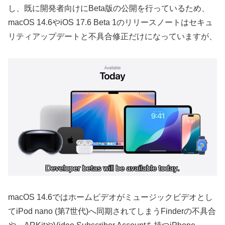
し、既に開発者向けにBeta版の公開を行っているため、
macOS 14.6やiOS 17.6 Beta 1のリリースノートはセキュ
リティアップデートと不具合修正だけになっていますが、
macOS 14.6ではホームビデオがミュージックビデオとし
てiPod nano (第7世代)へ同期されてしまうFinderの不具合