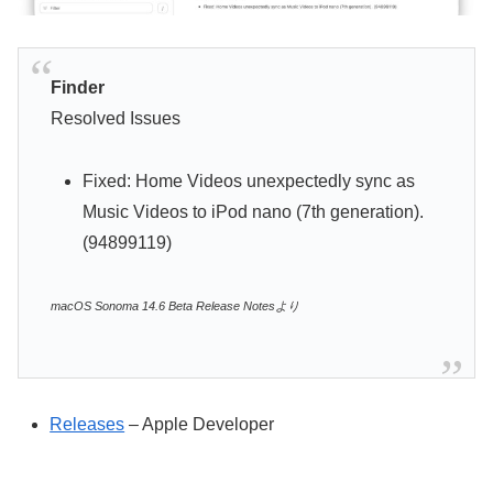
Finder
Resolved Issues
Fixed: Home Videos unexpectedly sync as
Music Videos to iPod nano (7th generation).
(94899119)
macOS Sonoma 14.6 Beta Release Notesより
Releases
– Apple Developer