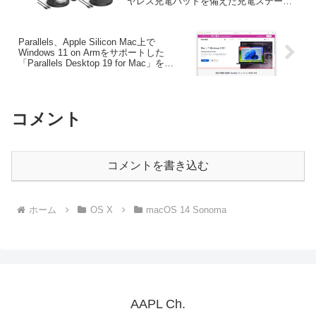
ヤレス充電パッドを備えた充電ステーシ
ョン「Anker MagGo Wireless Charging
Station (3-in-1 Stand)」のブラックモデル
を発売。
Parallels、Apple Silicon Mac上で
Windows 11 on Armをサポートした
「Parallels Desktop 19 for Mac」を
25%OFFで販売するバースデーセールを
開催。macOS 15 Sequoiaは今後のアッ
プデートで対応予定。
コメント
コメントを書き込む
ホーム
OS X
macOS 14 Sonoma
AAPL Ch.