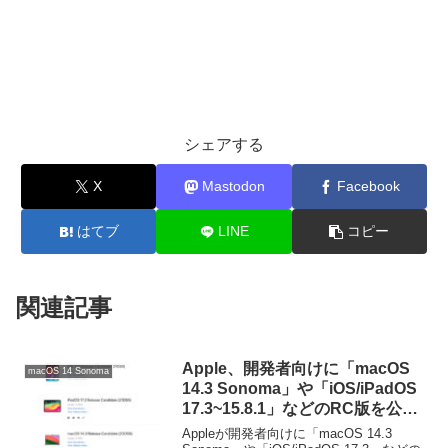
シェアする
X
Mastodon
Facebook
はてブ
LINE
コピー
関連記事
Apple、開発者向けに「macOS
macOS 14 Sonoma
14.3 Sonoma」や「iOS/iPadOS
17.3~15.8.1」などのRC版を公
開。新しいユニティブルーム壁紙
Appleが開発者向けに「macOS 14.3