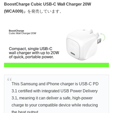
BoostCharge Cubic USB-C Wall Charger 20W
(WCA009)」
を発売しています。
This Samsung and iPhone charger is USB-C PD
3.1 certified with integrated USB Power Delivery
3.1, meaning it can deliver a safe, high-power
charge to your compatible device while reducing
the heat output.