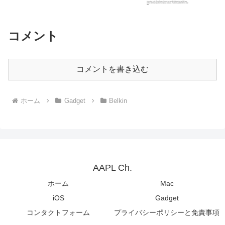
Apple M3チップ以降のMacではLinux仮想
マシンのネスト仮想化がサポートされる
もよう。
コメント
コメントを書き込む
ホーム
Gadget
Belkin
AAPL Ch.
ホーム
Mac
iOS
Gadget
コンタクトフォーム
プライバシーポリシーと免責事項