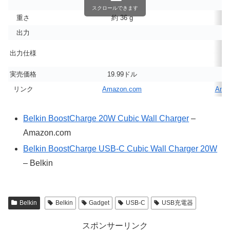
スクロールできます
重さ
約 36 g
約
出力
出力仕様
実売価格
19.99ドル
1
リンク
Amazon.com
Amaz
Belkin BoostCharge 20W Cubic Wall Charger
–
Amazon.com
Belkin BoostCharge USB-C Cubic Wall Charger 20W
– Belkin
Belkin
Belkin
Gadget
USB-C
USB充電器
スポンサーリンク