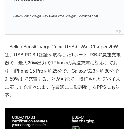
Belkin BoostCharge 20W Cubic Wall Charger – Amazon.com
Belkin BoostCharge Cubic USB-C Wall Charger 20W
は、USB PD 3.1認証を取得した1ポートUSB-C急速充電
器で、最大20W出力で1Phoneの高速充電に対応してお
り、iPhone 15 Proを約25分で、Galaxy S23を約30分で
0~50%まで充電することが可能で、接続されたデバイス
に応じて充電器の出力を最適に自動調整するPPSにも対
応。