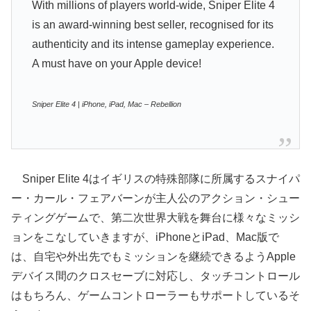
With millions of players world-wide, Sniper Elite 4
is an award-winning best seller, recognised for its
authenticity and its intense gameplay experience.
A must have on your Apple device!
Sniper Elite 4 | iPhone, iPad, Mac – Rebellion
Sniper Elite 4はイギリスの特殊部隊に所属するスナイパ
ー・カール・フェアバーンが主人公のアクション・シュー
ティングゲームで、第二次世界大戦を舞台に様々なミッシ
ョンをこなしていきますが、iPhoneとiPad、Mac版で
は、自宅や外出先でもミッションを継続できるようApple
デバイス間のクロスセーブに対応し、タッチコントロール
はもちろん、ゲームコントローラーもサポートしているそ