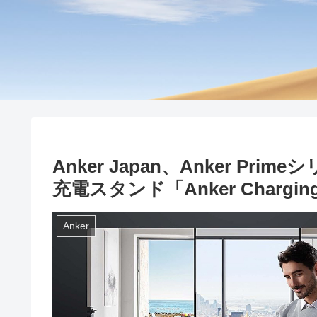
Anker Japan、Anker P
充電スタンド「Anker Charging
Anker