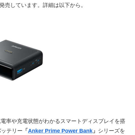
er Bank」を発売しています。詳細は以下から。
リーの充電率や充電状態がわかるスマートディスプレイを搭
バッテリー
「
Anker Prime Power Bank
」
シリーズを