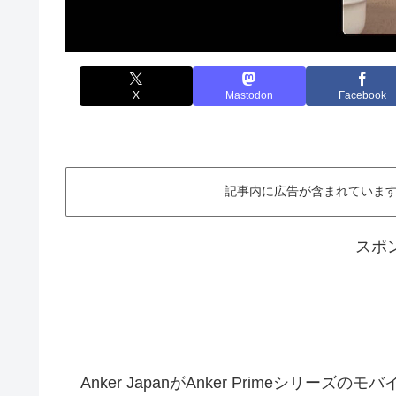
X
Mastodon
Facebook
記事内に広告が含まれています。This ar
スポ
Anker JapanがAnker Primeシリーズの