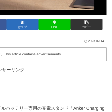
はてブ
LINE
コピー
2023.09.14
ticle contains advertisements.
ンサーリンク
モバイルバッテリー専用の充電スタンド「Anker Charging