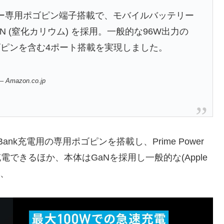
ッテリー専用ポゴピン端子搭載で、モバイルバッテリー
N (窒化カリウム) を採用。一般的な96W出力の
ピンを含む4ポート搭載を実現しました。
 – Amazon.co.jp
wer Bank充電用の専用ポゴピンを搭載し、Prime Power
電できるほか、本体はGaNを採用し一般的な(Apple
ら、