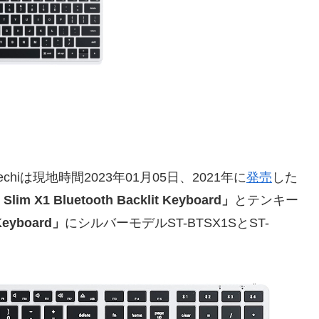
iは現地時間2023年01月05日、2021年に
発売
した
 Slim X1 Bluetooth Backlit Keyboard」
とテンキー
 Keyboard」
にシルバーモデルST-BTSX1SとST-