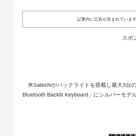
記事内に広告が含まれています。This ar
スポ
米Satechiがバックライトを搭載し最大3台のデバ
Bluetooth Backlit Keyboard」に