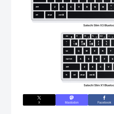
X
Mastodon
Facebook