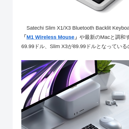
Satechi Slim X1/X3 Bluetooth Backli
「
M1 Wireless Mouse
」
や最新のMacと調和す
69.99ドル、Slim X3が89.99ドルと