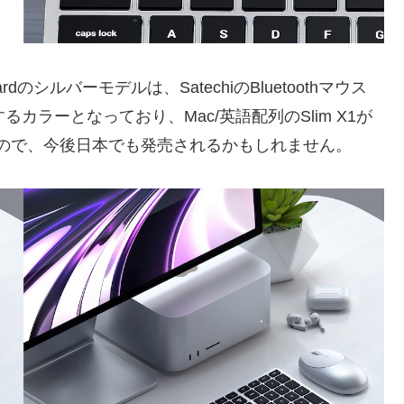
t Keyboardのシルバーモデルは、SatechiのBluetoothマウス
るカラーとなっており、Mac/英語配列のSlim X1が
なっているので、今後日本でも発売されるかもしれません。