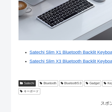
Satechi Slim X1 Bluetooth Backlit Keyboar
Satechi Slim X3 Bluetooth Backlit Keyboar
Satechi
Bluetooth
Bluetooth5.0
Gadget
Ke
キーボード
スポ