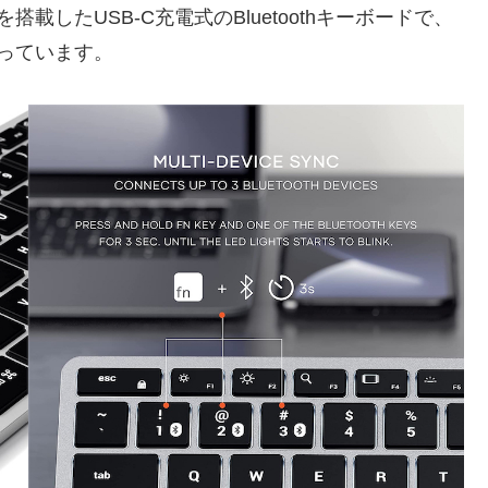
イトを搭載したUSB-C充電式のBluetoothキーボードで、
っています。