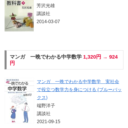
芳沢光雄
講談社
2014-03-07
マンガ 一晩でわかる中学数学
1,320円 → 924
円
マンガ 一晩でわかる中学数学 実社会
で役立つ数学力を身につける (ブルーバッ
クス)
端野洋子
講談社
2021-09-15