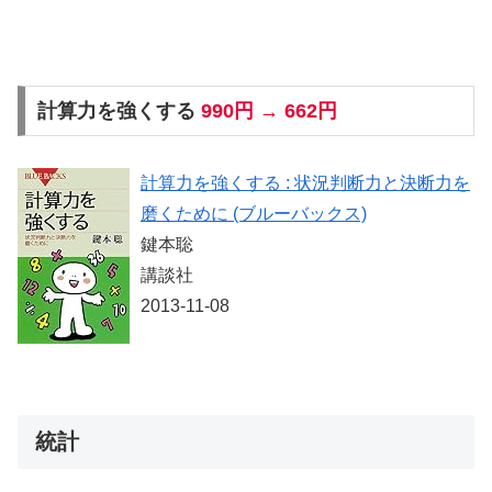
計算力を強くする
990円 → 662円
計算力を強くする : 状況判断力と決断力を
磨くために (ブルーバックス)
鍵本聡
講談社
2013-11-08
統計