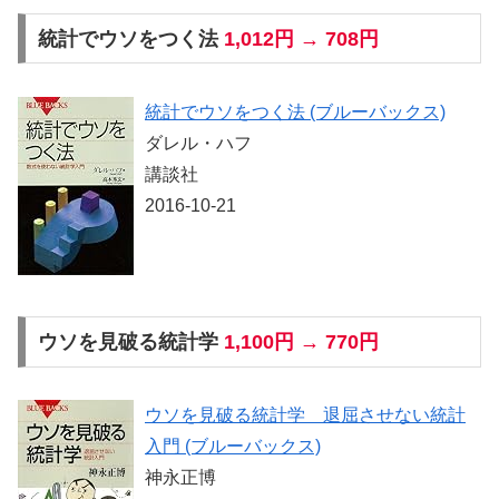
統計でウソをつく法
1,012円 → 708円
統計でウソをつく法 (ブルーバックス)
ダレル・ハフ
講談社
2016-10-21
ウソを見破る統計学
1,100円 → 770円
ウソを見破る統計学 退屈させない統計
入門 (ブルーバックス)
神永正博