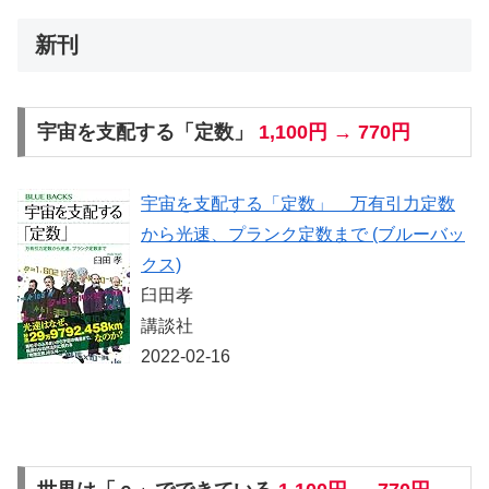
新刊
宇宙を支配する「定数」
1,100円 → 770円
宇宙を支配する「定数」 万有引力定数
から光速、プランク定数まで (ブルーバッ
クス)
臼田孝
講談社
2022-02-16