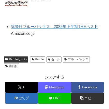
講談社ブルーバックス 2022年上半期THEベスト
–
Amazon.co.jp
Kindleセール
Kindle
セール
ブルーバックス
講談社
シェアする
X
Mastodon
Facebook
はてブ
LINE
コピー