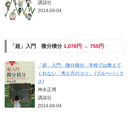
講談社
2014-04-04
「超」入門 微分積分
1,078円 → 755円
「超」入門 微分積分 学校では教えて
くれない「考え方のコツ」 (ブルーバック
ス)
神永正博
講談社
2014-04-04