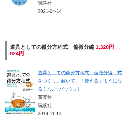
講談社
2021-04-14
道具としての微分方程式 偏微分編
1,320円 →
924円
道具としての微分方程式 偏微分編 式
をつくり、解いて、「使える」ようにな
る (ブルーバックス)
斎藤恭一
講談社
2019-11-13