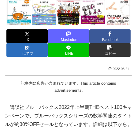
X
Mastodon
Facebook
はてブ
LINE
コピー
2022.08.21
記事内に広告が含まれています。This article contains
advertisements.
講談社ブルーバックス2022年上半期THEベスト100キャ
ンペーンで、ブルーバックスシリーズの数学関連のタイト
ルが約30%OFFセールとなっています。詳細は以下から。