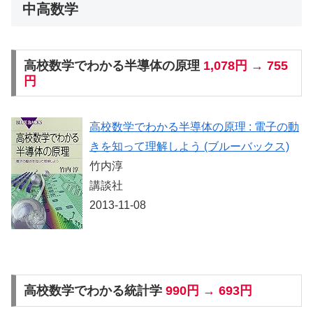
中高数学
高校数学でわかる半導体の原理
1,078円 → 755
円
高校数学でわかる半導体の原理 : 電子の動
きを知って理解しよう (ブルーバックス)
竹内淳
講談社
2013-11-08
高校数学でわかる統計学
990円 → 693円