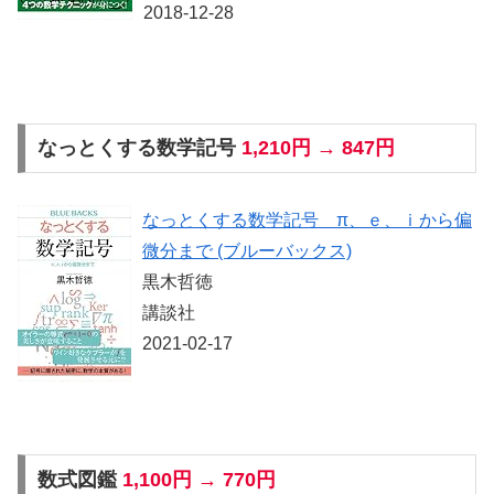
2018-12-28
なっとくする数学記号
1,210円 → 847円
なっとくする数学記号 π、ｅ、ｉから偏
微分まで (ブルーバックス)
黒木哲徳
講談社
2021-02-17
数式図鑑
1,100円 → 770円