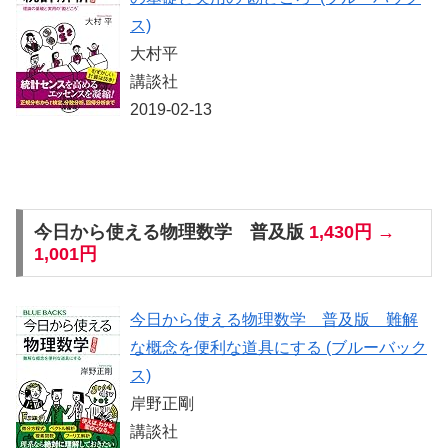
ス)
大村平
講談社
2019-02-13
今日から使える物理数学 普及版
1,430円 →
1,001円
今日から使える物理数学 普及版 難解
な概念を便利な道具にする (ブルーバック
ス)
岸野正剛
講談社