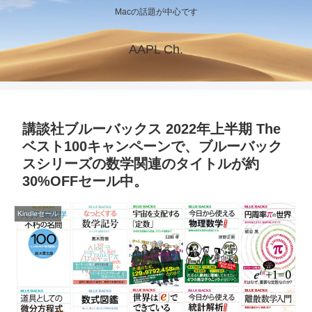
Macの話題が中心です
AAPL Ch.
講談社ブルーバックス 2022年上半期 The
ベスト100キャンペーンで、ブルーバック
スシリーズの数学関連のタイトルが約
30%OFFセール中。
Kindleセール