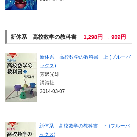
新体系 高校数学の教科書
1,298円 → 909円
新体系 高校数学の教科書 上 (ブルーバ
ックス)
芳沢光雄
講談社
2014-03-07
新体系 高校数学の教科書 下 (ブルーバ
ックス)