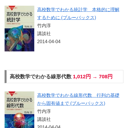
高校数学でわかる統計学 本格的に理解
するために (ブルーバックス)
竹内淳
講談社
2014-04-04
高校数学でわかる線形代数
1,012円 → 708円
高校数学でわかる線形代数 行列の基礎
から固有値まで (ブルーバックス)
竹内淳
講談社
2014-04-04