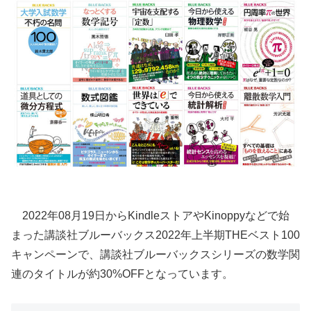
2022年08月19日からKindleストアやKinoppyなどで始
まった講談社ブルーバックス2022年上半期THEベスト100
キャンペーンで、講談社ブルーバックスシリーズの数学関
連のタイトルが約30%OFFとなっています。