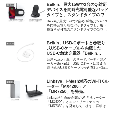
ポートUSB充電器「Belkin BoostCharge
Belkin、最大15Wで2台のQi対応
Belkin
Pro 3ポートGaN充電器70W
デバイスを同時充電可能なパッド
(SKU:WCH018)」を発売しています。
タイプと、スタンドタイプのワイ
ヤレス充電器
Belkinが最大15Wで2台のQi対応デバイス
「BOOST↑CHARGE™ 15Wデュ
を同時充電可能なパッドタイプと、縦・
横置きが可能のスタンドタイプのQiワイ
アルワイヤレス充電パッド/スタ
ヤレス充電器「BOOST↑CHARGE™ 15W
ンド」を発売。
デュアルワイヤレス充電パッド/スタン
ド」を発売しています。詳細は以下か...
Belkin、USB-Cポートと巻取り
Belkin
式USB-Cケーブルを内蔵した
USB-C急速充電器「Belkin
UltraCharge 巻取り式ケーブル付
台湾Foxconn傘下のサードパーティ製メ
きGaNウォールチャージャー
ーカーBelkinは、USB-Cポートに加え巻
取り式のUSB-Cケーブルを内蔵したGaN
67W」を発売。
採用の急速充電器「Belkin UltraCharge 巻
取り式ケーブル付きGaNウォールチャー
ジャー 67W (WCH022qcWH) (以下、
Linksys、i-Mesh対応のWi-Fi 6ル
Belkin
Belkin 巻取り式ケーブル付き充電器)」を
ーター「MX4200」と
新たに発売しています。
「MR7350」を発売。
Linksysがi-Mesh対応のWi-Fi 6ルーター
「MX4200」とエントリーモデルの
「MR7350」を発売しています。詳細は以
下から。