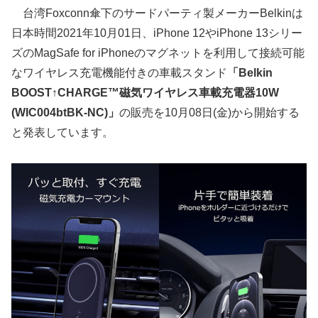
台湾Foxconn傘下のサードパーティ製メーカーBelkinは
日本時間2021年10月01日、iPhone 12やiPhone 13シリー
ズのMagSafe for iPhoneのマグネットを利用して接続可能
なワイヤレス充電機能付きの車載スタンド
「Belkin
BOOST↑CHARGE™磁気ワイヤレス車載充電器10W
(WIC004btBK-NC)」
の販売を10月08日(金)から開始する
と発表しています。