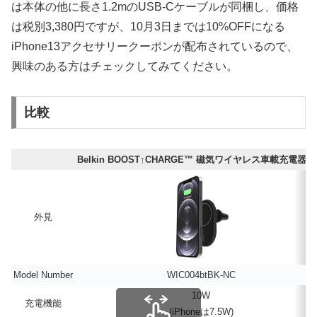
は本体の他に長さ1.2mのUSB-Cケーブルが同梱し、価格
は税別3,380円ですが、10月3日までは10%OFFになる
iPhone13アクセサリークーポンが配布されているので、
興味のある方はチェックしてみてください。
比較
Belkin BOOST↑CHARGE™ 磁気ワイヤレス車載充電器1
外見
Model Number
WIC004btBK-NC
10W
充電機能
(iPhoneは7.5W)