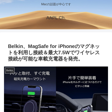
Macの話題が中心です
AAPL Ch.
Belkin、MagSafe for iPhoneのマグネッ
トを利用し接続＆最大7.5Wでワイヤレス
接続が可能な車載充電器を発売。
Belkin