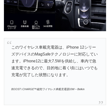
このワイヤレス車載充電器は、iPhone 12シリー
ズデバイスのMagSafeテクノロジーに対応してい
ます。iPhone12に最大7.5Wを供給し、車内で急
速充電できるので、目的地に着く頃にはいつでも
充電が完了した状態になります。
BOOST↑CHARGE™磁気ワイヤレス車載充電器10W – Belkin