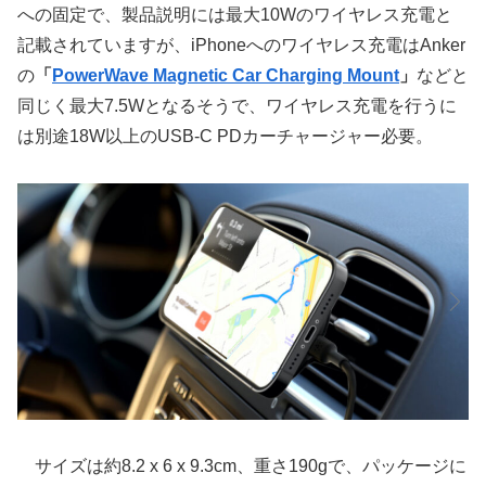
への固定で、製品説明には最大10Wのワイヤレス充電と
記載されていますが、iPhoneへのワイヤレス充電はAnker
の
「
PowerWave Magnetic Car Charging Mount
」
などと
同じく最大7.5Wとなるそうで、ワイヤレス充電を行うに
は別途18W以上のUSB-C PDカーチャージャー必要。
サイズは約8.2 x 6 x 9.3cm、重さ190gで、パッケージに