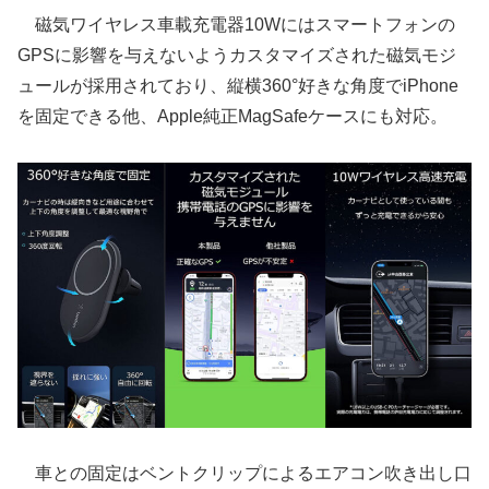
磁気ワイヤレス車載充電器10Wにはスマートフォンの
GPSに影響を与えないようカスタマイズされた磁気モジ
ュールが採用されており、縦横360°好きな角度でiPhone
を固定できる他、Apple純正MagSafeケースにも対応。
車との固定はベントクリップによるエアコン吹き出し口