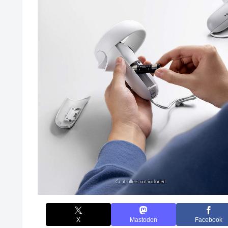
X
Mastodon
Facebook