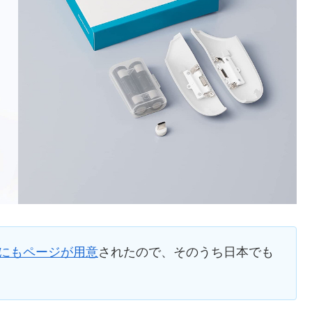
o.jpにもページが用意
されたので、そのうち日本でも