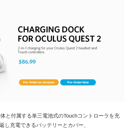
Quest 2本体と付属する単三電池式のTouchコントローラを充
り返し充電できるバッテリーとカバー、