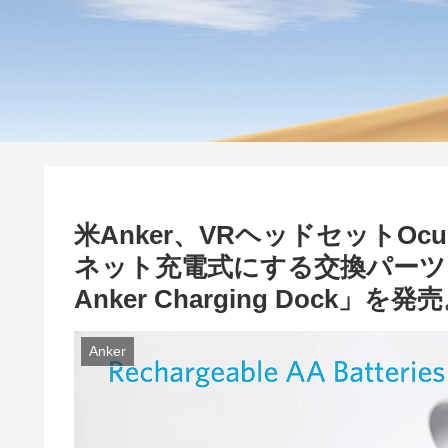
米Anker、VRヘッドセットOcu
ネット充電式にする交換パーツキット「Re
Anker Charging Dock」を発
Anker