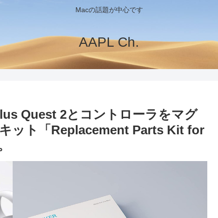
Macの話題が中心です
AAPL Ch.
lus Quest 2とコントローラをマグ
placement Parts Kit for
売。