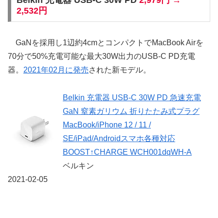
Belkin 充電器 USB-C 30W PD
2,979円 →
2,532円
GaNを採用し1辺約4cmとコンパクトでMacBook Airを
70分で50%充電可能な最大30W出力のUSB-C PD充電
器。
2021年02月に発売
された新モデル。
Belkin 充電器 USB-C 30W PD 急速充電
GaN 窒素ガリウム 折りたたみ式プラグ
MacBook/iPhone 12 / 11 /
SE/iPad/Androidスマホ各種対応
BOOST↑CHARGE WCH001dqWH-A
ベルキン
2021-02-05