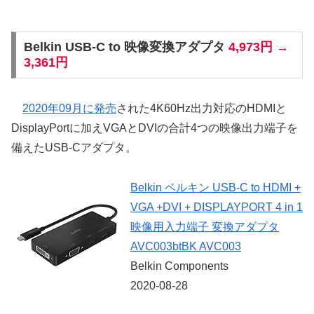
Belkin USB-C to 映像変換アダプタ
4,973円 →
3,361円
2020年09月に発売
された4K60Hz出力対応のHDMIと
DisplayPortに加えVGAとDVIの合計4つの映像出力端子を
備えたUSB-Cアダプタ。
Belkin ベルキン USB-C to HDMI +
VGA +DVI + DISPLAYPORT 4 in 1
映像用入力端子 変換アダプタ
AVC003btBK AVC003
Belkin Components
2020-08-28