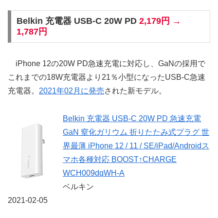
Belkin 充電器 USB-C 20W PD
2,179円 →
1,787円
iPhone 12の20W PD急速充電に対応し、GaNの採用で
これまでの18W充電器より21％小型になったUSB-C急速
充電器。
2021年02月に発売
された新モデル。
Belkin 充電器 USB-C 20W PD 急速充電
GaN 窒化ガリウム 折りたたみ式プラグ 世
界最薄 iPhone 12 / 11 / SE/iPad/Androidス
マホ各種対応 BOOST↑CHARGE
WCH009dqWH-A
ベルキン
2021-02-05