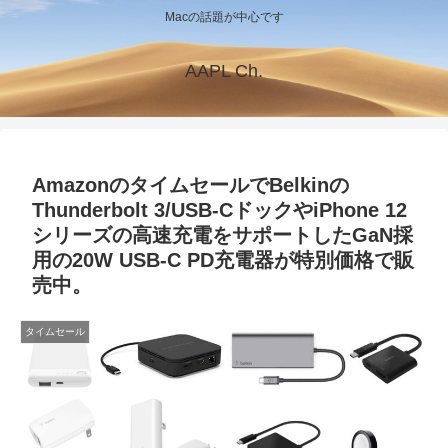
Macの話題が中心です
AAPL Ch.
AmazonのタイムセールでBelkinの
Thunderbolt 3/USB-CドックやiPhone 12
シリーズの高速充電をサポートしたGaN採
用の20W USB-C PD充電器が特別価格で販
売中。
タイムセール