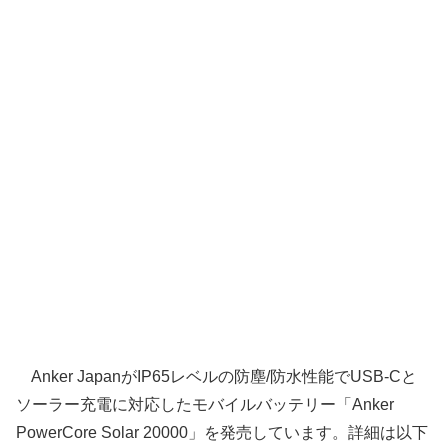
Anker JapanがIP65レベルの防塵/防水性能でUSB-Cと
ソーラー充電に対応したモバイルバッテリー「Anker
PowerCore Solar 20000」を発売しています。詳細は以下