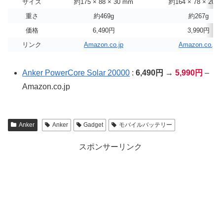
サイズ
約175 × 88 × 30 mm
約164 × 78 × 20 
重さ
約469g
約267g
価格
6,490円
3,990円
リンク
Amazon.co.jp
Amazon.co.jp
Anker PowerCore Solar 20000
:
6,490円 →
5,990円
–
Amazon.co.jp
Anker
Anker
Gadget
モバイルバッテリー
スポンサーリンク