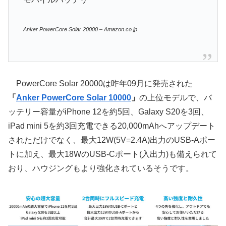
Anker PowerCore Solar 20000 – Amazon.co.jp
PowerCore Solar 20000は昨年09月に発売された
「
Anker PowerCore Solar 10000
」
の上位モデルで、バ
ッテリー容量がiPhone 12を約5回、Galaxy S20を3回、
iPad mini 5を約3回充電できる20,000mAhへアップデート
されただけでなく、最大12W(5V=2.4A)出力のUSB-Aポー
トに加え、最大18WのUSB-Cポート(入出力)も備えられて
おり、ハウジングもより強化されているそうです。