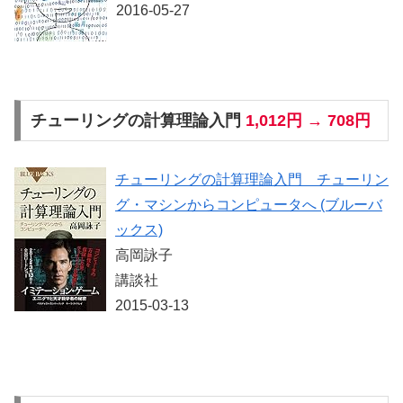
2016-05-27
チューリングの計算理論入門
1,012円 → 708円
チューリングの計算理論入門 チューリン
グ・マシンからコンピュータへ (ブルーバ
ックス)
高岡詠子
講談社
2015-03-13