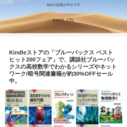
Macの話題が中心です
AAPL Ch.
Kindleストアの「ブルーバックス ベスト
ヒット200フェア」で、講談社ブルーバッ
クスの高校数学でわかるシリーズやネット
ワーク/暗号関連書籍が約30%OFFセール
中。
Kindleセール