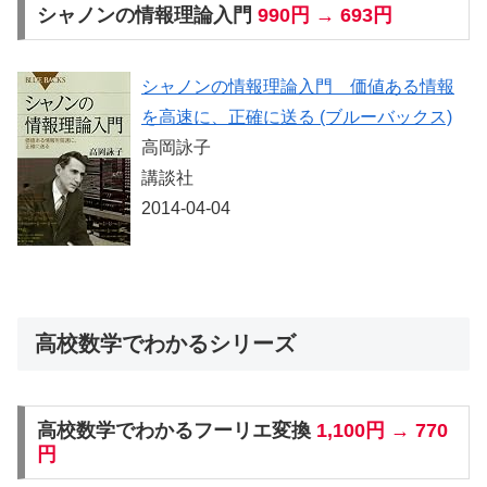
シャノンの情報理論入門
990円 → 693円
シャノンの情報理論入門 価値ある情報
を高速に、正確に送る (ブルーバックス)
高岡詠子
講談社
2014-04-04
高校数学でわかるシリーズ
高校数学でわかるフーリエ変換
1,100円 → 770
円