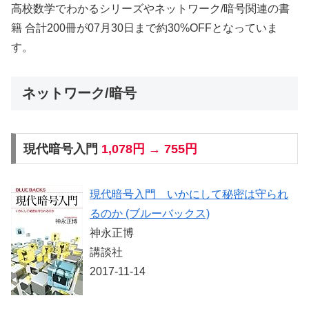
高校数学でわかるシリーズやネットワーク/暗号関連の書
籍 合計200冊が07月30日まで約30%OFFとなっていま
す。
ネットワーク/暗号
現代暗号入門
1,078円 → 755円
現代暗号入門 いかにして秘密は守られ
るのか (ブルーバックス)
神永正博
講談社
2017-11-14