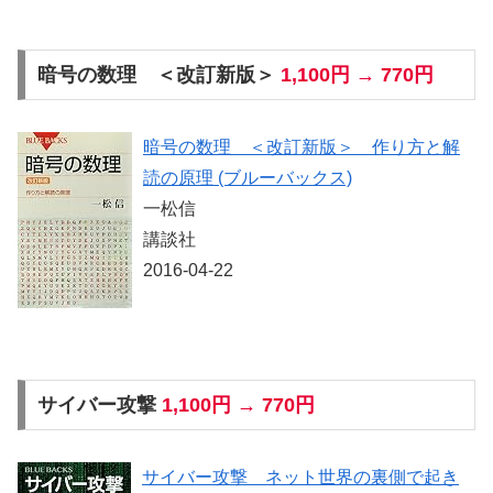
暗号の数理 ＜改訂新版＞
1,100円 → 770円
暗号の数理 ＜改訂新版＞ 作り方と解
読の原理 (ブルーバックス)
一松信
講談社
2016-04-22
サイバー攻撃
1,100円 → 770円
サイバー攻撃 ネット世界の裏側で起き