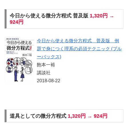
今日から使える微分方程式 普及版
1,320円 →
924円
今日から使える微分方程式 普及版 例
題で身につく理系の必須テクニック (ブル
ーバックス)
飽本一裕
講談社
2018-08-22
道具としての微分方程式
1,320円 → 924円