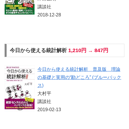
講談社
2018-12-28
今日から使える統計解析
1,210円 → 847円
今日から使える統計解析 普及版 理論
の基礎と実用の“勘どころ” (ブルーバック
ス)
大村平
講談社
2019-02-13