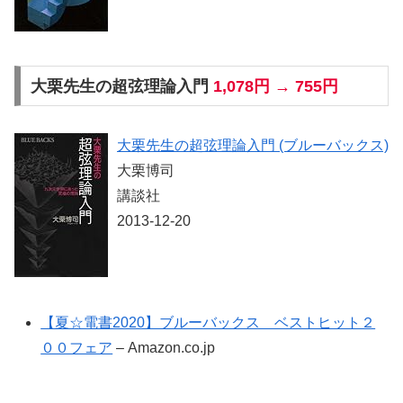
大栗先生の超弦理論入門
1,078円 → 755円
大栗先生の超弦理論入門 (ブルーバックス)
大栗博司
講談社
2013-12-20
【夏☆電書2020】ブルーバックス ベストヒット２
００フェア
– Amazon.co.jp