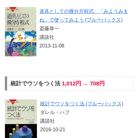
道具としての微分方程式 「みようみま
ね」で使ってみよう (ブルーバックス)
斎藤恭一
講談社
2013-11-08
統計でウソをつく法
1,012円 → 708円
統計でウソをつく法 (ブルーバックス)
ダレル・ハフ
講談社
2016-10-21