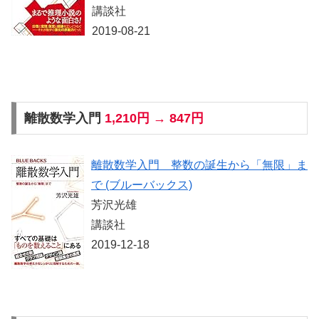
講談社
2019-08-21
離散数学入門
1,210円 → 847円
離散数学入門 整数の誕生から「無限」ま
で (ブルーバックス)
芳沢光雄
講談社
2019-12-18