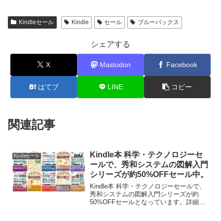
Kindleセール
Kindle
セール
ブルーバックス
シェアする
X
Mastodon
Facebook
はてブ
LINE
コピー
関連記事
Kindle本 科学・テクノロジーセ
Kindleセール
ールで、秀和システムの図解入門
シリーズが約50%OFFセール中。
Kindle本 科学・テクノロジーセールで、
秀和システムの図解入門シリーズが約
50%OFFセールとなっています。詳細は
以下から。