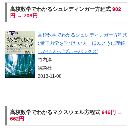
高校数学でわかるシュレディンガー方程式
902
円 → 708円
高校数学でわかるシュレディンガー方程式
: 量子力学を学びたい人、ほんとうに理解
したい人へ (ブルーバックス)
竹内淳
講談社
2013-11-08
高校数学でわかるマクスウェル方程式
946円 →
662円