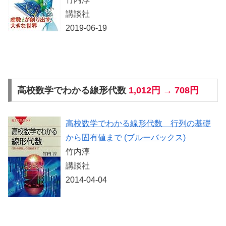
講談社
2019-06-19
高校数学でわかる線形代数
1,012円 → 708円
高校数学でわかる線形代数 行列の基礎
から固有値まで (ブルーバックス)
竹内淳
講談社
2014-04-04