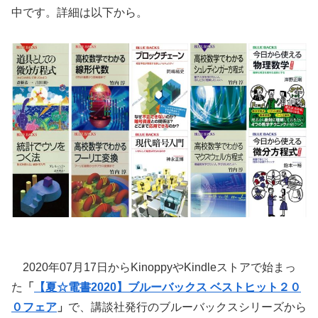
中です。詳細は以下から。
2020年07月17日からKinoppyやKindleストアで始まっ
た
「
【夏☆電書2020】ブルーバックス ベストヒット２０
０フェア
」
で、講談社発行のブルーバックスシリーズから