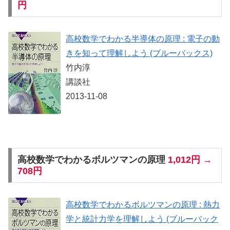
円
高校数学でわかる半導体の原理 : 電子の動
きを知って理解しよう (ブルーバックス)
竹内淳
講談社
2013-11-08
高校数学でわかるボルツマンの原理
1,012円 →
708円
高校数学でわかるボルツマンの原理 : 熱力
学と統計力学を理解しよう (ブルーバック