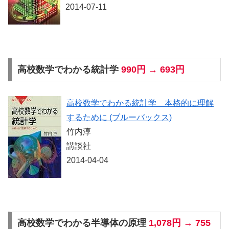
2014-07-11
高校数学でわかる統計学
990円 → 693円
高校数学でわかる統計学 本格的に理解
するために (ブルーバックス)
竹内淳
講談社
2014-04-04
高校数学でわかる半導体の原理
1,078円 → 755