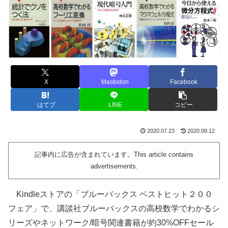
X
Mastodon
Facebook
はてブ
LINE
コピー
2020.07.23
2020.09.12
記事内に広告が含まれています。This article contains
advertisements.
Kindleストアの「ブルーバックス ベストヒット２００
フェア」で、講談社ブルーバックスの高校数学でわかるシ
リーズやネットワーク/暗号関連書籍が約30%OFFセール