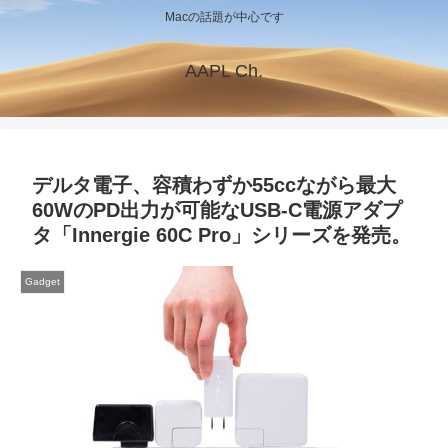
Macの話題が中心です
AAPL Ch.
デルタ電子、容積わずか55ccながら最大
60WのPD出力が可能なUSB-C電源アダプ
タ「Innergie 60C Pro」シリーズを発売。
Gadget