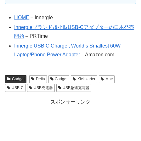
HOME
– Innergie
Innergieブランド超小型USB-Cアダプターの日本発売
開始
– PRTime
Innergie USB C Charger, World’s Smallest 60W
Laptop/Phone Power Adapter
– Amazon.com
Gadget
Delta
Gadget
Kickstarter
Mac
USB-C
USB充電器
USB急速充電器
スポンサーリンク