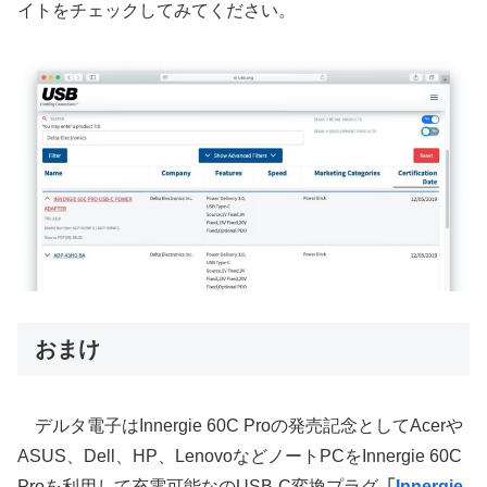
イトをチェックしてみてください。
おまけ
デルタ電子はInnergie 60C Proの発売記念としてAcerや
ASUS、Dell、HP、LenovoなどノートPCをInnergie 60C
Proを利用して充電可能なのUSB-C変換プラグ
「
Innergie