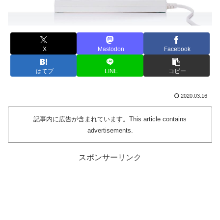
X
Mastodon
Facebook
はてブ
LINE
コピー
2020.03.16
記事内に広告が含まれています。This article contains
advertisements.
スポンサーリンク