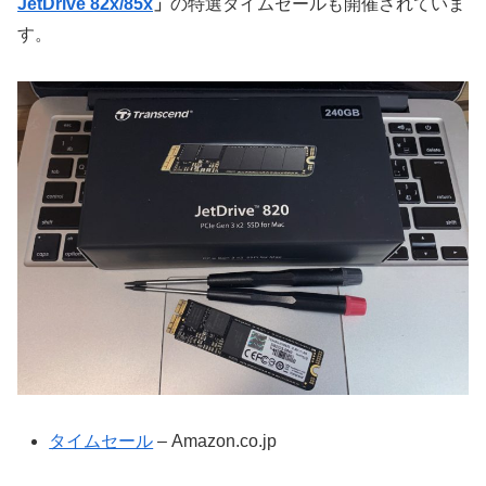
JetDrive 82x/85x
」
の特選タイムセールも開催されていま
す。
タイムセール
– Amazon.co.jp