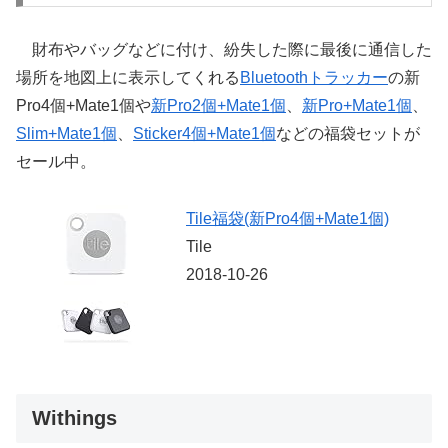
財布やバッグなどに付け、紛失した際に最後に通信した
場所を地図上に表示してくれる
Bluetoothトラッカー
の新
Pro4個+Mate1個や
新Pro2個+Mate1個
、
新Pro+Mate1個
、
Slim+Mate1個
、
Sticker4個+Mate1個
などの福袋セットが
セール中。
Tile福袋(新Pro4個+Mate1個)
Tile
2018-10-26
Withings