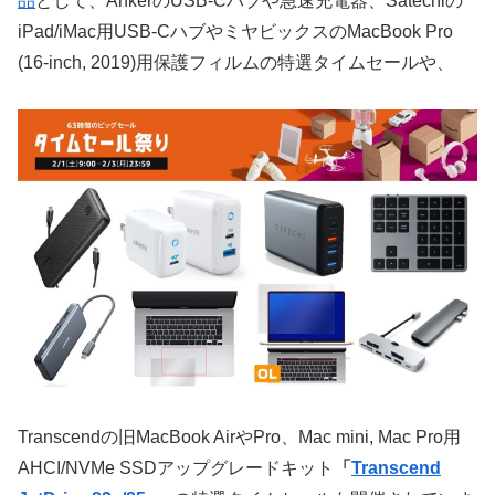
品
として、AnkerのUSB-Cハブや急速充電器、Satechiの
iPad/iMac用USB-CハブやミヤビックスのMacBook Pro
(16-inch, 2019)用保護フィルムの特選タイムセールや、
Transcendの旧MacBook AirやPro、Mac mini, Mac Pro用
AHCI/NVMe SSDアップグレードキット
「
Transcend