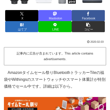
X
Mastodon
Facebook
はてブ
LINE
コピー
2020.02.03
記事内に広告が含まれています。This article contains
advertisements.
Amazonタイムセール祭りBluetoothトラッカーTileの福
袋やWithingsのスマートウォッチやスマート体重計が特別
価格でセール中です。詳細は以下から。