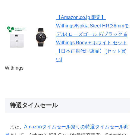
【Amazon.co.jp 限定】
Withings/Nokia Steel HR(36mmモ
デル) ローズゴールド/ブラック &
Withings Body + ホワイト セット
【日本正規代理店品】 [セット買
い]
Withings
特選タイムセール
また、
Amazonタイムセール祭りの特選タイムセール商