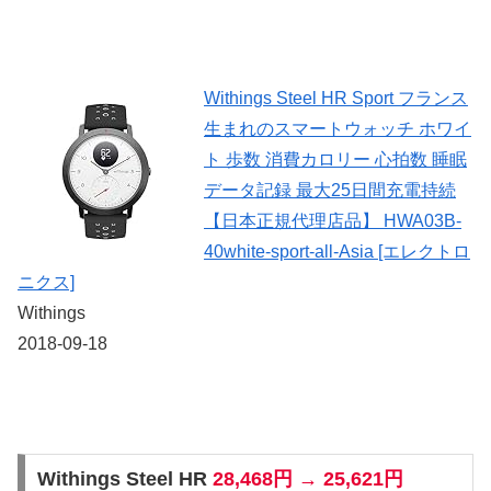
Withings Steel HR Sport フランス
生まれのスマートウォッチ ホワイ
ト 歩数 消費カロリー 心拍数 睡眠
データ記録 最大25日間充電持続
【日本正規代理店品】 HWA03B-
40white-sport-all-Asia [エレクトロ
ニクス]
Withings
2018-09-18
Withings Steel HR
28,468円 → 25,621円