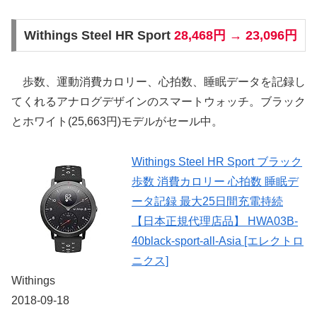
Withings Steel HR Sport
28,468円 → 23,096円
歩数、運動消費カロリー、心拍数、睡眠データを記録し
てくれるアナログデザインのスマートウォッチ。ブラック
とホワイト(25,663円)モデルがセール中。
Withings Steel HR Sport ブラック
歩数 消費カロリー 心拍数 睡眠デ
ータ記録 最大25日間充電持続
【日本正規代理店品】 HWA03B-
40black-sport-all-Asia [エレクトロ
ニクス]
Withings
2018-09-18