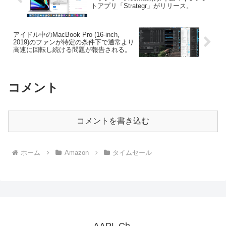
トアプリ「Strategr」がリリース。
アイドル中のMacBook Pro (16-inch,
2019)のファンが特定の条件下で通常より
高速に回転し続ける問題が報告される。
コメント
コメントを書き込む
ホーム
Amazon
タイムセール
AAPL Ch.