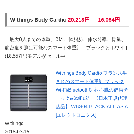
Withings Body Cardio
20,218円 → 16,064円
最大8人までの体重、BMI、体脂肪、体水分率、骨量、
筋密度を測定可能なスマート体重計。ブラックとホワイト
(18,557円)モデルがセール中。
Withings Body Cardio フランス生
まれのスマート体重計 ブラック
Wi-Fi/Bluetooth対応 心臓の健康チ
ェック&体組成計 【日本正規代理
店品】 WBS04-BLACK-ALL-ASIA
[エレクトロニクス]
Withings
2018-03-15