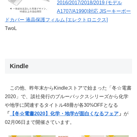
2016/2017/2018/2019 (モデル
A1707/A1990)対応 JISーキーボー
ドカバー 液晶保護フィルム [エレクトロニクス]
TwoL
Kindle
この他、昨年末からKindleストアで始まった「冬☆電書
2020」で、談社発行のブルーバックスシリーズから化学
や地学に関連するタイトル48冊が各30%OFFとなる
「
【冬☆電書2020】化学・地学が面白くなるフェア
」
が
02月06日まで開催さています。