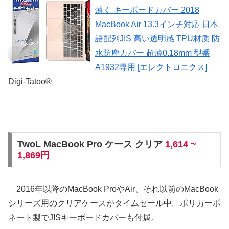
薄く キーボードカバー 2018
MacBook Air 13.3インチ対応 日本
語配列JIS 高い透明感 TPU材质 防
水防塵カバー 超薄0.18mm 型番
A1932専用 [エレクトロニクス]
Digi-Tatoo®
TwoL MacBook Pro ケース クリア
1,614 ~
1,869円
2016年以降のMacBook ProやAir、それ以前のMacBook
シリーズ用のクリアケースがタイムセール中。ポリカーボ
ネート製でJISキーボードカバーも付属。