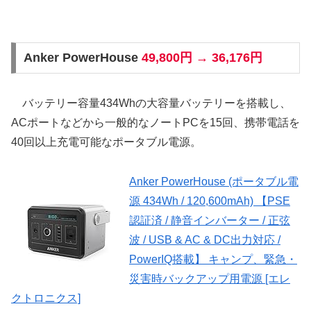
Anker PowerHouse
49,800円 → 36,176円
バッテリー容量434Whの大容量バッテリーを搭載し、
ACポートなどから一般的なノートPCを15回、携帯電話を
40回以上充電可能なポータブル電源。
Anker PowerHouse (ポータブル電
源 434Wh / 120,600mAh) 【PSE
認証済 / 静音インバーター / 正弦
波 / USB & AC & DC出力対応 /
PowerIQ搭載】 キャンプ、緊急・
災害時バックアップ用電源 [エレ
クトロニクス]