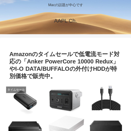
Macの話題が中心です
AAPL Ch.
Amazonのタイムセールで低電流モード対
応の「Anker PowerCore 10000 Redux」
やI-O DATA/BUFFALOの外付けHDDが特
別価格で販売中。
タイムセール