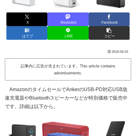
X
Mastodon
Facebook
はてブ
LINE
コピー
2018.06.03
記事内に広告が含まれています。This article contains
advertisements.
AmazonのタイムセールでAnkerのUSB-PD対応USB急
速充電器やBluetoothスピーカーなどが特別価格で販売中
です。詳細は以下から。