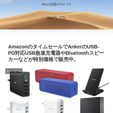
Macの話題が中心です
AAPL Ch.
AmazonのタイムセールでAnkerのUSB-
PD対応USB急速充電器やBluetoothスピー
カーなどが特別価格で販売中。
タイムセール