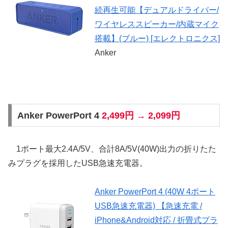
続再生可能【デュアルドライバー/
ワイヤレススピーカー/内蔵マイク
搭載】(ブルー) [エレクトロニクス]
Anker
Anker PowerPort 4
2,499円 → 2,099円
1ポート最大2.4A/5V、合計8A/5V(40W)出力の折りたた
みプラグを採用したUSB急速充電器。
Anker PowerPort 4 (40W 4ポート
USB急速充電器) 【急速充電 /
iPhone&Android対応 / 折畳式プラ