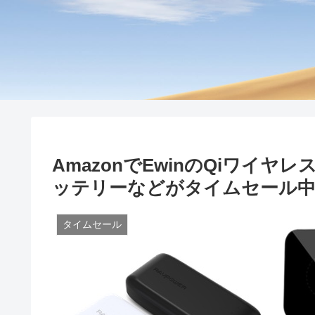
AmazonでEwinのQiワイヤ
ッテリーなどがタイムセール
タイムセール