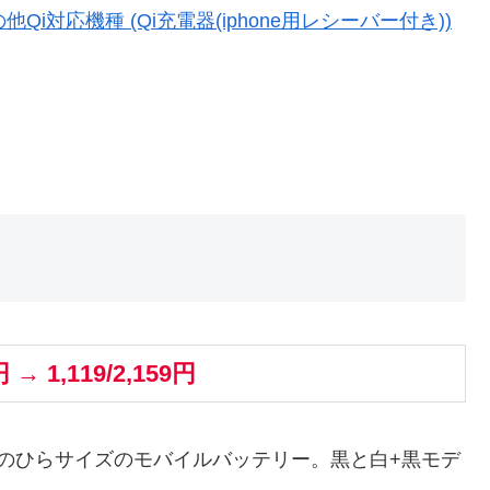
ia その他Qi対応機種 (Qi充電器(iphone用レシーバー付き))
円 → 1,119/2,159円
3gで手のひらサイズのモバイルバッテリー。黒と白+黒モデ