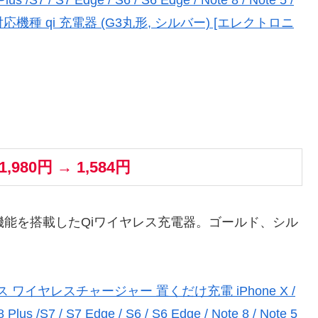
のQi対応機種 qi 充電器 (G3丸形, シルバー) [エレクトロニ
1,980円 → 1,584円
能を搭載したQiワイヤレス充電器。ゴールド、シル
。
レス ワイヤレスチャージャー 置くだけ充電 iPhone X /
S8 Plus /S7 / S7 Edge / S6 / S6 Edge / Note 8 / Note 5