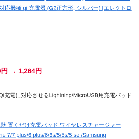
他のQi対応機種 qi 充電器 (G2正方形, シルバー) [エレクトロ
0円 → 1,264円
i充電に対応させるLightning/MicroUSB用充電パッド
ス充電器 置くだけ充電パッド ワイヤレスチャージャー
one 7/7 plus/6 plus/6/6s/5/5s/5 se /Samsung