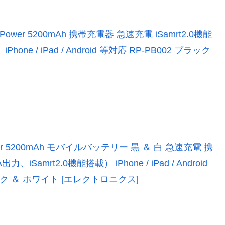
wer 5200mAh 携帯充電器 急速充電 iSamrt2.0機能
hone / iPad / Android 等対応 RP-PB002 ブラック
r 5200mAh モバイルバッテリー 黒 ＆ 白 急速充電 携
iSamrt2.0機能搭載） iPhone / iPad / Android
ラック ＆ ホワイト [エレクトロニクス]