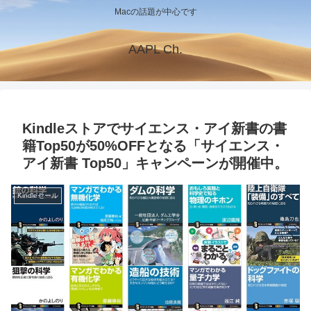
Macの話題が中心です
AAPL Ch.
Kindleストアでサイエンス・アイ新書の書
籍Top50が50%OFFとなる「サイエンス・
アイ新書 Top50」キャンペーンが開催中。
Kindleセール