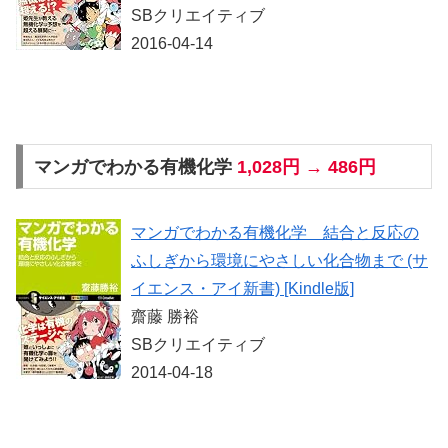
SBクリエイティブ
2016-04-14
マンガでわかる有機化学
1,028円 → 486円
マンガでわかる有機化学 結合と反応の
ふしぎから環境にやさしい化合物まで (サ
イエンス・アイ新書) [Kindle版]
齋藤 勝裕
SBクリエイティブ
2014-04-18