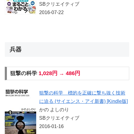
SBクリエイティブ
2016-07-22
兵器
狙撃の科学
1,028円 → 486円
狙撃の科学 標的を正確に撃ち抜く技術
に迫る (サイエンス・アイ新書) [Kindle版]
かの よしのり
SBクリエイティブ
2016-01-16