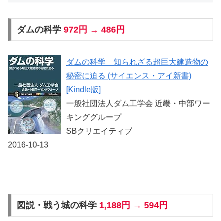
ダムの科学
972円 → 486円
ダムの科学 知られざる超巨大建造物の
秘密に迫る (サイエンス・アイ新書)
[Kindle版]
一般社団法人ダム工学会 近畿・中部ワー
キンググループ
SBクリエイティブ
2016-10-13
図説・戦う城の科学
1,188円 → 594円