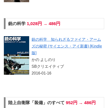
銃の科学
1,028円 → 486円
銃の科学 知られざるファイア・アーム
ズの秘密 (サイエンス・アイ新書) [Kindle
版]
かの よしのり
SBクリエイティブ
2016-01-16
陸上自衛隊「装備」のすべて
952円 → 486円