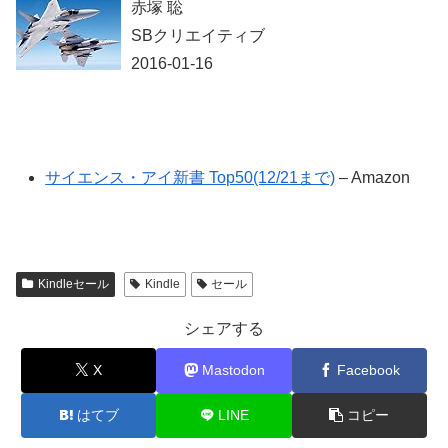
赤塚 聡
SBクリエイティブ
2016-01-16
サイエンス・アイ新書 Top50(12/21まで)
– Amazon
Kindleセール
Kindle
セール
シェアする
X
Mastodon
Facebook
はてブ
LINE
コピー