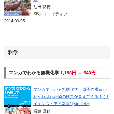
池田 良穂
SBクリエイティブ
2014-09-05
科学
マンガでわかる無機化学
1,188円 → 540円
マンガでわかる無機化学 原子の構造が
わかれば化合物の性質が見えてくる！ (サ
イエンス・アイ新書) [Kindle版]
齋藤 勝裕