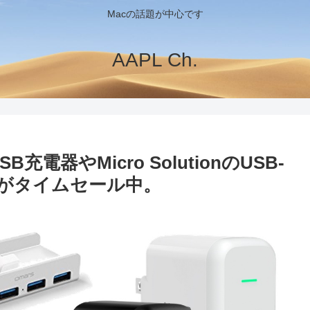
Macの話題が中心です
AAPL Ch.
SB充電器やMicro SolutionのUSB-
がタイムセール中。