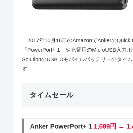
2017年10月16日のAmazonでAnkerのQuic
「PowerPort+ 1」や充電用のMicroUSB入力ポ
SolutionのUSB-Cモバイルバッテリーのタ
す。
タイムセール
Anker PowerPort+ 1
1,699円 → 1