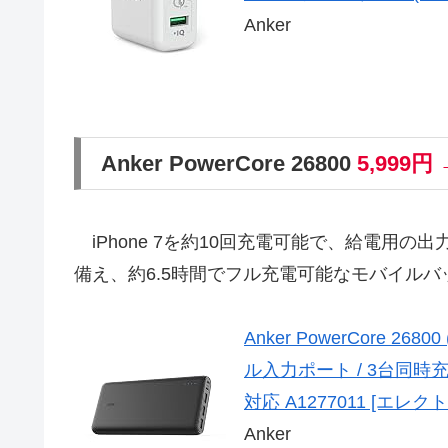
Anker
Anker PowerCore 26800
5,999円 
iPhone 7を約10回充電可能で、給電用の出
備え、約6.5時間でフル充電可能なモバイルバ
Anker PowerCore 2
ル入力ポート / 3台同時充電】iP
対応 A1277011 [エレ
Anker