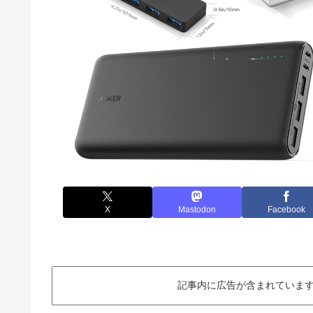
X
Mastodon
Facebook
記事内に広告が含まれています。This ar