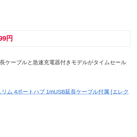
699円
1m延長ケーブルと急速充電器付きモデルがタイムセール
トラスリム 4ポートハブ 1mUSB延長ケーブル付属 [エレク