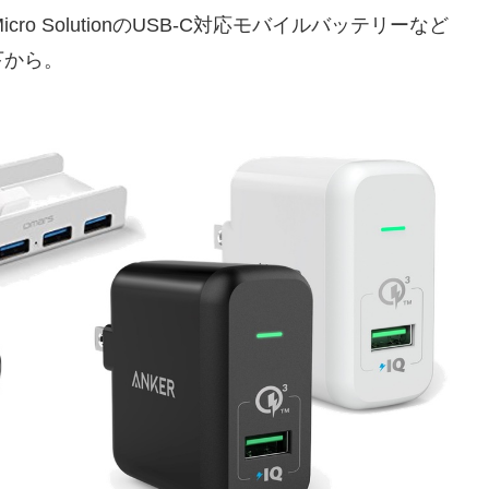
icro SolutionのUSB-C対応モバイルバッテリーなど
下から。