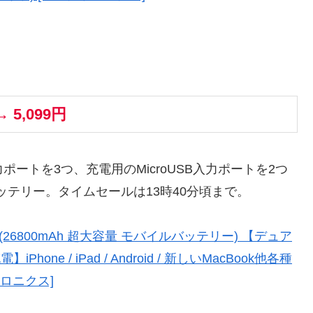
→ 5,099円
力ポートを3つ、充電用のMicroUSB入力ポートを2つ
ッテリー。タイムセールは13時40分頃まで。
6800 (26800mAh 超大容量 モバイルバッテリー) 【デュア
hone / iPad / Android / 新しいMacBook他各種
クトロニクス]