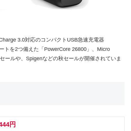
k Charge 3.0対応のコンパクトUSB急速充電器
ートを2つ備えた「PowerCore 26800」、Micro
イムセールや、Spigenなどの秋セールが開催されていま
,444円