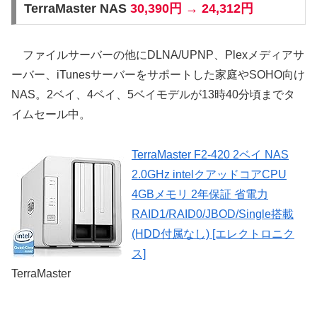
TerraMaster NAS
30,390円 → 24,312円
ファイルサーバーの他にDLNA/UPNP、Plexメディアサ
ーバー、iTunesサーバーをサポートした家庭やSOHO向け
NAS。2ベイ、4ベイ、5ベイモデルが13時40分頃までタ
イムセール中。
TerraMaster F2-420 2ベイ NAS
2.0GHz intelクアッドコアCPU
4GBメモリ 2年保証 省電力
RAID1/RAID0/JBOD/Single搭載
(HDD付属なし) [エレクトロニク
ス]
TerraMaster