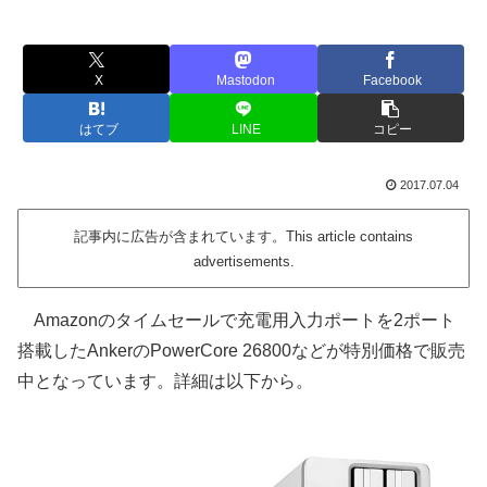
X
Mastodon
Facebook
はてブ
LINE
コピー
2017.07.04
記事内に広告が含まれています。This article contains
advertisements.
Amazonのタイムセールで充電用入力ポートを2ポート
搭載したAnkerのPowerCore 26800などが特別価格で販売
中となっています。詳細は以下から。