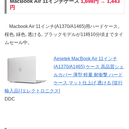
MacBook Air 11インチケース
1,698円 → 1,443
円
Macbook Air 11インチ(A1370/A1465)用ハードケース。
桜色, 緑色, 透ける, ブラックモデルが11時10分頃までタイ
ムセール中。
Aesetek MacBook Air 11インチ
(A1370/A1465) ケース 高品質シェ
ルカバー 薄型 軽量 耐衝撃 ハード
ケース,マット仕上げ,透ける [並行
輸入品] [エレクトロニクス]
DDC