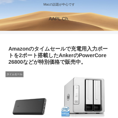
Macの話題が中心です
AAPL Ch.
Amazonのタイムセールで充電用入力ポー
トを2ポート搭載したAnkerのPowerCore
26800などが特別価格で販売中。
タイムセール