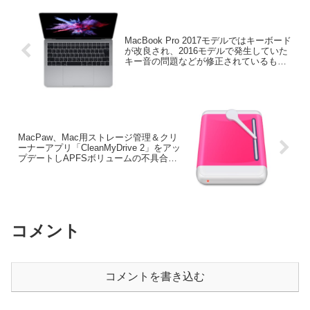
MacBook Pro 2017モデルではキーボード
が改良され、2016モデルで発生していた
キー音の問題などが修正されているもよ
う。
MacPaw、Mac用ストレージ管理＆クリ
ーナーアプリ「CleanMyDrive 2」をアッ
プデートしAPFSボリュームの不具合を
修正。
コメント
コメントを書き込む