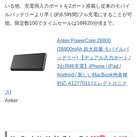
いる他、充電用入力ポートを2ポート搭載し従来のモバイ
ルバッテリーより早く(約6.5時間)フル充電にすることが可
能。限定数100でタイムセールは16時20分頃まで。
Anker PowerCore 26800
(26800mAh 超大容量 モバイルバ
ッテリー) 【デュアル入力ポート /
3台同時充電】iPhone / iPad /
Android / 新しいMacBook他各種
対応 A1277011 [エレクトロニク
ス]
Anker