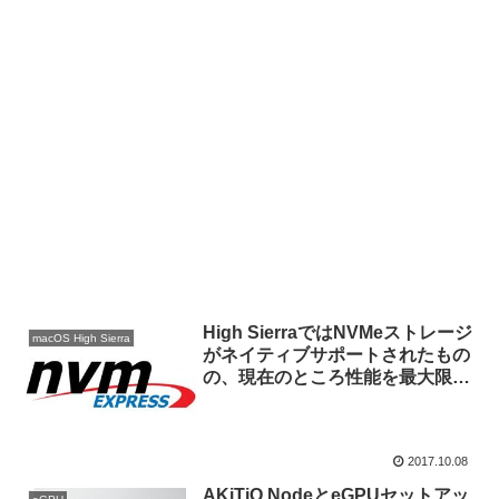
High SierraではNVMeストレージ
macOS High Sierra
がネイティブサポートされたもの
の、現在のところ性能を最大限引
き出せるのはHackintoshのみ。
2017.10.08
AKiTiO NodeとeGPUセットアッ