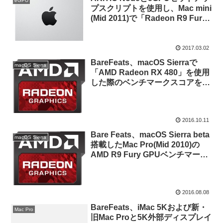
eGPU
プスクリプトを使用し、Mac mini
(Mid 2011)で「Radeon R9 Fury
X」を起動することに成功したも
よう。
2017.03.02
BareFeats、macOS Sierraで
macOS Sierra
「AMD Radeon RX 480」を使用
した際のベンチマークスコアを公
開。
2016.10.11
Bare Feats、macOS Sierra beta
macOS Sierra
搭載したMac Pro(Mid 2010)の
AMD R9 Fury GPUベンチマーク
スコアを公開。
2016.08.08
BareFeats、iMac 5Kおよび新・
Mac Pro
旧Mac Proと5K外部ディスプレイ