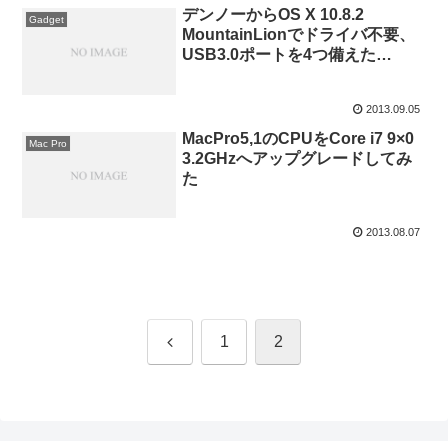
デンノーからOS X 10.8.2
Gadget
MountainLionでドライバ不要、
USB3.0ポートを4つ備えた
MacPro用拡張カード「Fast U3
Mac」が発売
2013.09.05
MacPro5,1のCPUをCore i7 9×0
Mac Pro
3.2GHzへアップグレードしてみ
た
2013.08.07
前
1
2
へ