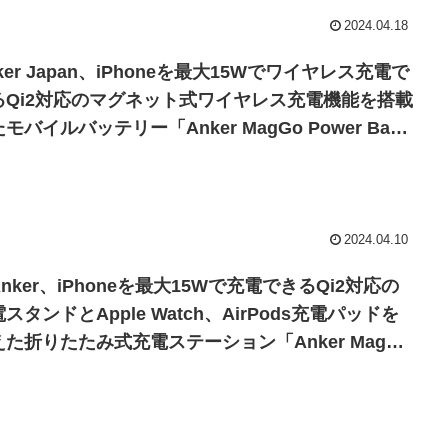
2024.04.18
ker Japan、iPhoneを最大15Wでワイヤレス充電で
るQi2対応のマグネット式ワイヤレス充電機能を搭載
モバイルバッテリー「Anker MagGo Power Bank
6600mAh)」にブラックとグリーン、パープルカラー
追加。
2024.04.10
nker、iPhoneを最大15Wで充電できるQi2対応の
スタンドとApple Watch、AirPods充電パッドを
えた折りたたみ式充電ステーション「Anker MagGo
eless Charging Station (3-in-1 Pad)」を発売。