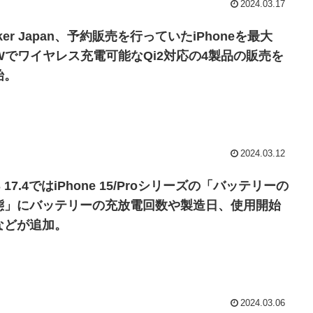
2024.03.17
ker Japan、予約販売を行っていたiPhoneを最大
5Wでワイヤレス充電可能なQi2対応の4製品の販売を
始。
2024.03.12
S 17.4ではiPhone 15/Proシリーズの「バッテリーの
態」にバッテリーの充放電回数や製造日、使用開始
などが追加。
2024.03.06