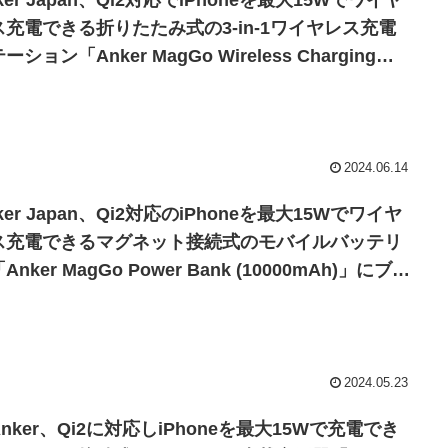
ker Japan、Qi2対応でiPhoneを最大15Wでワイヤ
ス充電できる折りたたみ式の3-in-1ワイヤレス充電
ーション「Anker MagGo Wireless Charging
ation (3-in-1 Pad)」のホワイトモデルを発売。
2024.06.14
ker Japan、Qi2対応のiPhoneを最大15Wでワイヤ
ス充電できるマグネット接続式のモバイルバッテリ
Anker MagGo Power Bank (10000mAh)」にブル
とパープル、グリーンカラーを追加。
2024.05.23
nker、Qi2に対応しiPhoneを最大15Wで充電でき