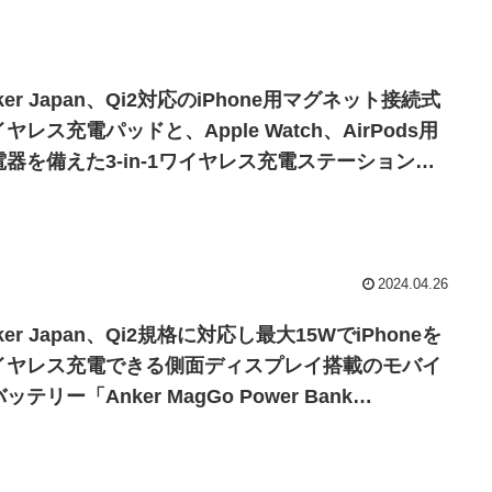
ker Japan、Qi2対応のiPhone用マグネット接続式
ヤレス充電パッドと、Apple Watch、AirPods用
電器を備えた3-in-1ワイヤレス充電ステーション
ker MagGo Wireless Charging Station (3-in-1
d/Stand)」を発売。
2024.04.26
ker Japan、Qi2規格に対応し最大15WでiPhoneを
イヤレス充電できる側面ディスプレイ搭載のモバイ
ッテリー「Anker MagGo Power Bank
0000mAh)」を発売。