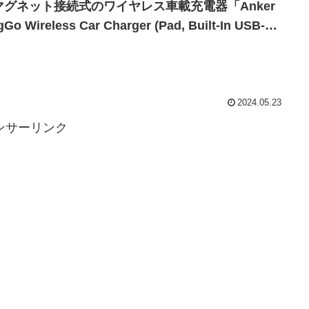
マグネット接続式のワイヤレス車載充電器「Anker
Go Wireless Car Charger (Pad, Built-In USB-C
ble)」を発売。
2024.05.23
ンサーリンク