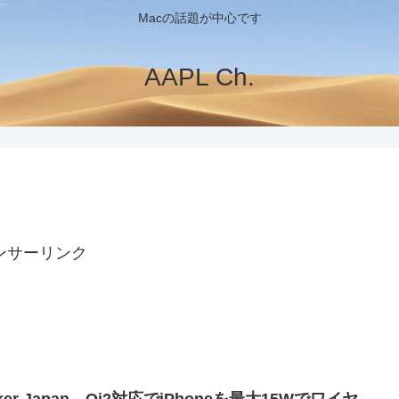
Macの話題が中心です
AAPL Ch.
ンサーリンク