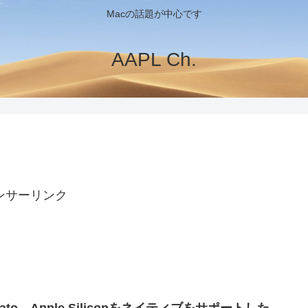
Macの話題が中心です
AAPL Ch.
ンサーリンク