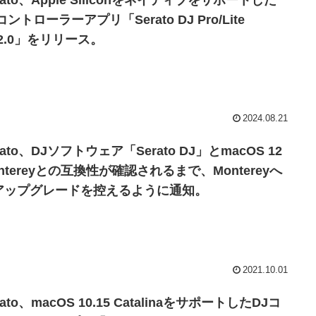
rato、Apple Siliconをネイティブをサポートした
コントローラーアプリ「Serato DJ Pro/Lite
.2.0」をリリース。
2024.08.21
rato、DJソフトウェア「Serato DJ」とmacOS 12
ntereyとの互換性が確認されるまで、Montereyへ
アップグレードを控えるように通知。
2021.10.01
rato、macOS 10.15 CatalinaをサポートしたDJコ