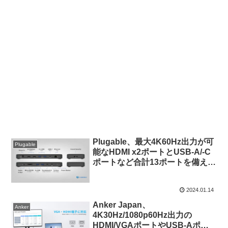
Plugable、最大4K60Hz出力が可
Plugable
能なHDMI x2ポートとUSB-A/-C
ポートなど合計13ポートを備えた
Thunderbolt 4ドッキングステー
ション「TBT4-UD5」を発売。
2024.01.14
Anker Japan、
Anker
4K30Hz/1080p60Hz出力の
HDMI/VGAポートやUSB-Aポー