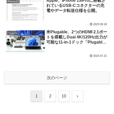
Apple、iPhone 15/Proに搭載さ
iPhone15
れているUSB-Cコネクターの充
電やデータ転送仕様を公開。
2023.09.18
米Plugable、2つのHDMI 2.1ポー
Plugable
トを搭載しDual 4K/120Hz出力が
可能な11-in-1ドック「Plugable
USB4 Dual Monitor Docking
Station」を発売。
2023.07.21
次のページ
次
1
2
10
へ