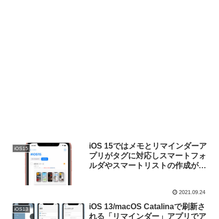
iOS 15ではメモとリマインダーア
iOS15
プリがタグに対応しスマートフォ
ルダやスマートリストの作成が可
能に。
2021.09.24
iOS 13/macOS Catalinaで刷新さ
iOS13
れる「リマインダー」アプリでア