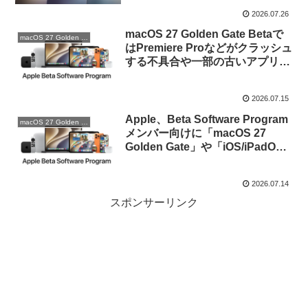
2026.07.26
macOS 27 Golden Gate Betaで
macOS 27 Golden Gate
はPremiere Proなどがクラッシュ
する不具合や一部の古いアプリで
Rosetta警告が出るようになって
いるので、Public Beta版を利用
2026.07.15
する際には注意を。
Apple、Beta Software Program
macOS 27 Golden Gate
メンバー向けに「macOS 27
Golden Gate」や「iOS/iPadOS
27」のPublic Beta版を公開。開
発者向けにはmacOS/iPadOS 27
2026.07.14
Beta 3 v.2も。
スポンサーリンク