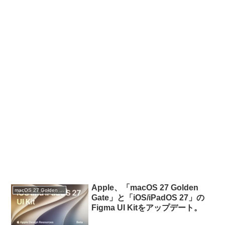
Apple、「macOS 27 Golden
macOS 27 Golden Gate
Gate」と「iOS/iPadOS 27」の
Figma UI Kitをアップデート。