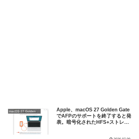
Apple、macOS 27 Golden Gate
macOS 27 Golden Gate
でAFPのサポートを終了すると発
表。暗号化されたHFS+ストレー
ジやAirMac Extreme、Time
CapsuleをTime Machineのバッ
2026.07.09