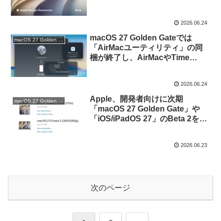
Golden Gate」と「iOS/iPadOS
27」のUI KitをFigmaで公開。
2026.06.24
macOS 27 Golden Gateでは
macOS 27 Golden Gate
「AirMacユーティリティ」の同
梱が終了し、AirMacやTime
CapsuleへのTime Machineバッ
クアップも非サポートに。
2026.06.24
Apple、開発者向けに次期
macOS 27 Golden Gate
「macOS 27 Golden Gate」や
「iOS/iPadOS 27」のBeta 2を公
開。
2026.06.23
次のページ