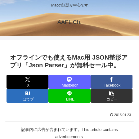
Macの話題が中心です
AAPL Ch.
オフラインでも使えるMac用 JSON整形ア
プリ「Json Parser」が無料セール中。
X
Mastodon
Facebook
はてブ
LINE
コピー
2015.01.23
記事内に広告が含まれています。This article contains
advertisements.