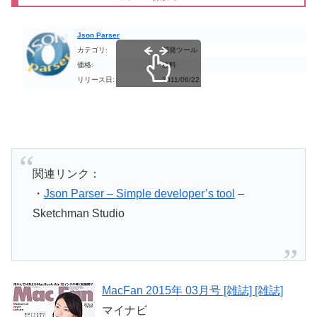
Json Parser
カテゴリ:
開発ツール
価格:
無料
リリース日:
2011/06/22
スクロールできます
関連リンク：
・
Json Parser – Simple developer’s tool
–
Sketchman Studio
MacFan 2015年 03月号 [雑誌] [雑誌]
マイナビ