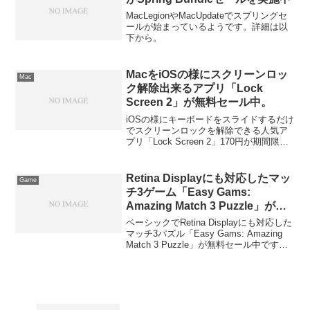
MacLegionやMacUpdateでスプリングセ
ールが始まっているようです。詳細は以
下から。
MacをiOSの様にスクリーンロッ
Mac
ク解除出来るアプリ「Lock
Screen 2」が無料セール中。
iOSの様にキーボードをスライドするだけ
でスクリーンロックを解除できる人気ア
プリ「Lock Screen 2」170円が期間限定
で無料セール中です。詳細は以下から。
Retina Displayにも対応したマッ
Game
チ3ゲーム「Easy Gams:
Amazing Match 3 Puzzle」が無
料セール中
ベーシックでRetina Displayにも対応した
マッチ3パズル「Easy Gams: Amazing
Match 3 Puzzle」が無料セール中です。
詳細は以下から。