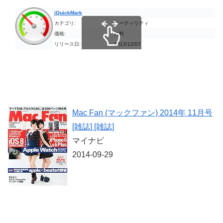
iQuickMark
カテゴリ:
ユーティリティ
価格:
無料
リリース日:
2013/12/07
スクロールできます
Mac Fan (マックファン) 2014年 11月号
[雑誌] [雑誌]
マイナビ
2014-09-29