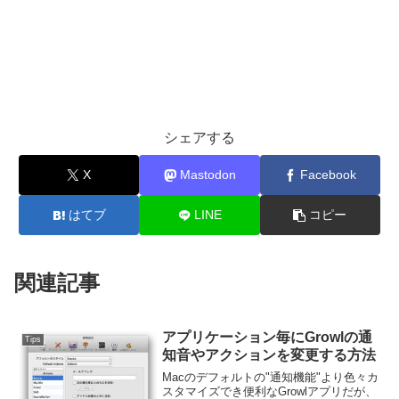
シェアする
X
Mastodon
Facebook
はてブ
LINE
コピー
関連記事
アプリケーション毎にGrowlの通
Tips
知音やアクションを変更する方法
Macのデフォルトの"通知機能"より色々カ
スタマイズでき便利なGrowlアプリだが、