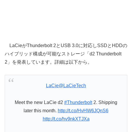
LaCieがThunderbolt 2とUSB 3.0に対応しSSDとHDDの
ハイブリッド構成が可能なストレージ「d2 Thunderbolt
2」を発表しています。詳細は以下から。
LaCie
@LaCieTech
Meet the new LaCie d2
#Thunderbolt
2. Shipping
later this month.
http://t.co/HvHW6JQnS6
http://t.co/hv9nkXTJXa