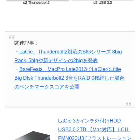
関連記事：
・
LaCie、Thunderbolt2対応のBIGシリーズ 8big
Rack, 5bigや新デザインの2bigを発表
・
BareFeats、MacPro Late2013でLaCieのLittle
Big DIsk Thunderbolt2 3台をRAID 0接続した場合
のベンチマークスコアを公開
LaCie 3.5インチ外付けHDD
USB3.0 2TB 【Mac対応】 LCH-
FMN020U3 [フラストレーション