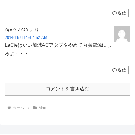
返信
Apple7743
より:
2014年9月14日 4:52 AM
LaCieはいい加減ACアダプタやめて内臓電源にし
ろよ・・・
返信
コメントを書き込む
ホーム
Mac