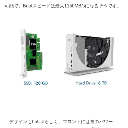
可能で、Bootスピードは最大1150MB/sになるそうです。
デザインもLaCieらしく、フロントには青のパワー