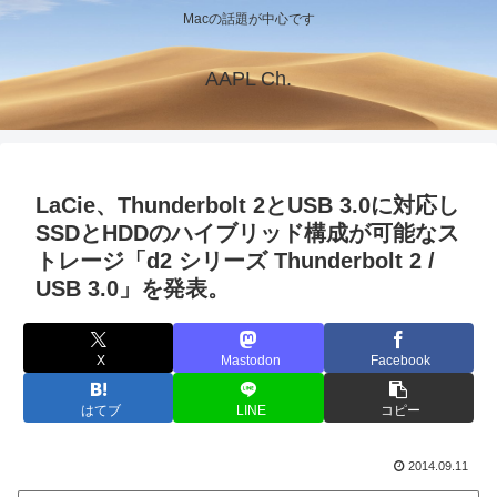
Macの話題が中心です
AAPL Ch.
LaCie、Thunderbolt 2とUSB 3.0に対応し
SSDとHDDのハイブリッド構成が可能なス
トレージ「d2 シリーズ Thunderbolt 2 /
USB 3.0」を発表。
X
Mastodon
Facebook
はてブ
LINE
コピー
2014.09.11