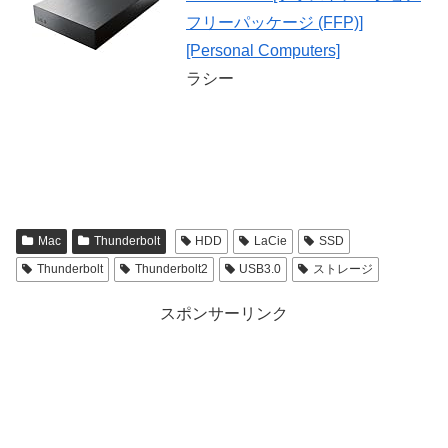
フリーパッケージ (FFP)]
[Personal Computers]
ラシー
Mac
Thunderbolt
HDD
LaCie
SSD
Thunderbolt
Thunderbolt2
USB3.0
ストレージ
スポンサーリンク