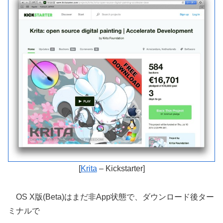
[
Krita
– Kickstarter]
OS X版(Beta)はまだ非App状態で、ダウンロード後ター
ミナルで