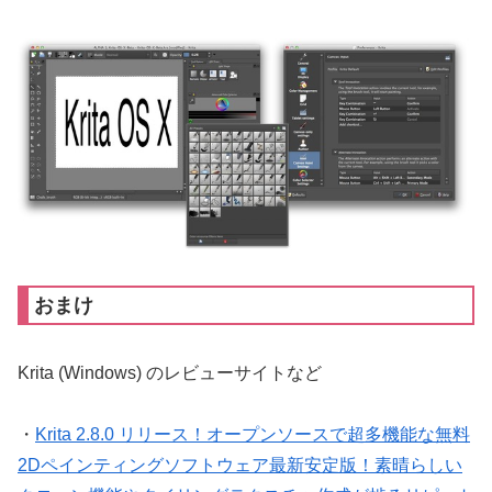
おまけ
Krita (Windows) のレビューサイトなど
・
Krita 2.8.0 リリース！オープンソースで超多機能な無料
2Dペインティングソフトウェア最新安定版！素晴らしい