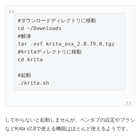
#ダウンロードディレクトリに移動

cd ~/Downloads

#解凍

tar -xvf krita_osx_2.8.79.0.tgz

#kritaディレクトリに移動

#起動

./krita.sh
してやらないと起動しませんが、ペンタブの設定やブラシ
などKrita v2.8で使える機能はほとんど使えるようです。