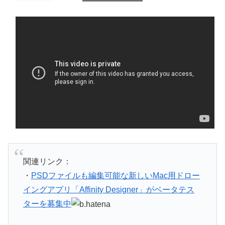
スクロールできます
関連リンク：
・
PSDファイルも編集可能な新しいMac用ドロー
イングアプリ「Affinity Designer」がベータテス
ターを募集中