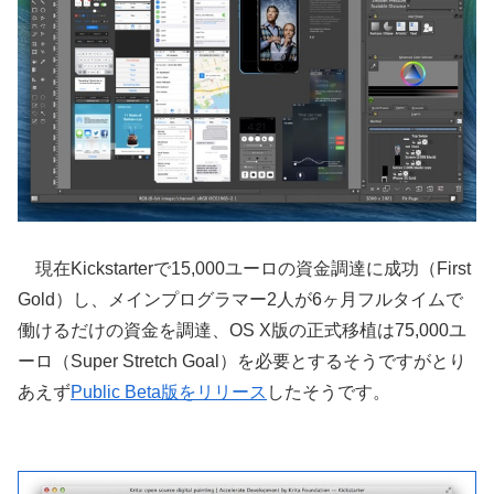
現在Kickstarterで15,000ユーロの資金調達に成功（First
Gold）し、メインプログラマー2人が6ヶ月フルタイムで
働けるだけの資金を調達、OS X版の正式移植は75,000ユ
ーロ（Super Stretch Goal）を必要とするそうですがとり
あえず
Public Beta版をリリース
したそうです。