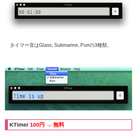
タイマー音はGlass, Submarine, Purrの3種類。
KTimer
100円 → 無料