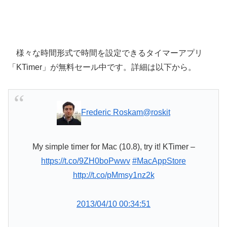
様々な時間形式で時間を設定できるタイマーアプリ
「KTimer」が無料セール中です。詳細は以下から。
Frederic Roskam
@roskit
My simple timer for Mac (10.8), try it! KTimer –
https://t.co/9ZH0boPwwv
#MacAppStore
http://t.co/pMmsy1nz2k
2013/04/10 00:34:51