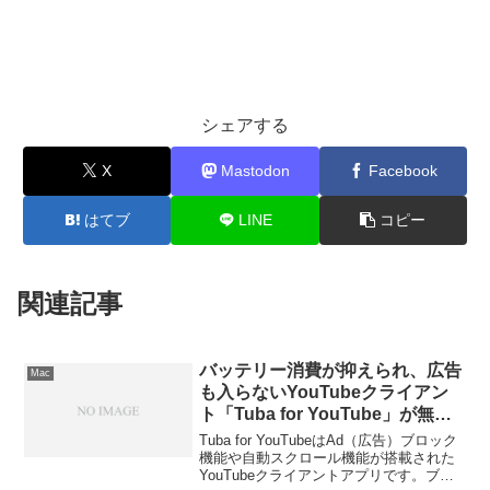
シェアする
X
Mastodon
Facebook
はてブ
LINE
コピー
関連記事
バッテリー消費が抑えられ、広告
Mac
も入らないYouTubeクライアン
ト「Tuba for YouTube」が無料
セール中
Tuba for YouTubeはAd（広告）ブロック
機能や自動スクロール機能が搭載された
YouTubeクライアントアプリです。ブラ