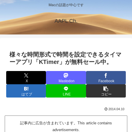
Macの話題が中心です
AAPL Ch.
様々な時間形式で時間を設定できるタイマ
ーアプリ「KTimer」が無料セール中。
X
Mastodon
Facebook
はてブ
LINE
コピー
2014.04.10
記事内に広告が含まれています。This article contains
advertisements.