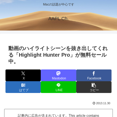
Macの話題が中心です
AAPL Ch.
動画のハイライトシーンを抜き出してくれ
る「Highlight Hunter Pro」が無料セール
中。
X
Mastodon
Facebook
はてブ
LINE
コピー
2013.11.30
記事内に広告が含まれています。This article contains