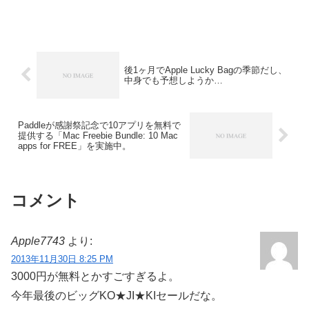
10.11 El Capitanに対応したv5.11をリリ
ースしています。詳細は以下から。
後1ヶ月でApple Lucky Bagの季節だし、
中身でも予想しようか…
Paddleが感謝祭記念で10アプリを無料で
提供する「Mac Freebie Bundle: 10 Mac
apps for FREE」を実施中。
コメント
Apple7743
より:
2013年11月30日 8:25 PM
3000円が無料とかすごすぎるよ。
今年最後のビッグKO★JI★KIセールだな。