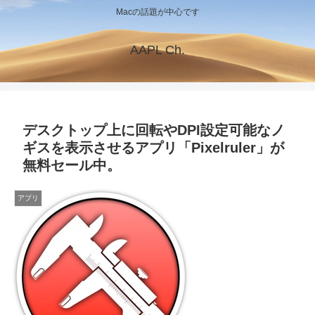
Macの話題が中心です
AAPL Ch.
デスクトップ上に回転やDPI設定可能なノ
ギスを表示させるアプリ「Pixelruler」が
無料セール中。
アプリ