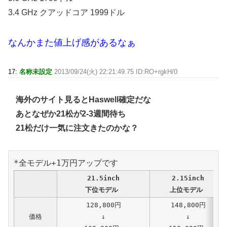
3.4 GHz クアッドコア 1999ドル
なんかまた値上げ感があるなぁ
17:
名称未設定
2013/09/24(火) 22:21:49.75 ID:RO+rgkH/0
海外のサイト見るとHaswell確定だな
あとなぜか21松が2-3週間待ち
21松だけ一気に注文きたのかな？
21.5inch
2.15inch
下位モデル
上位モデル
128,800円
148,800円
価格
↓
↓