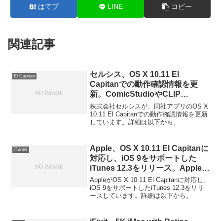
はてブ
LINE
コピー
関連記事
セルシス、OS X 10.11 El
El Capitan
Capitanでの動作確認情報を更
新。ComicStudioやCLIP
STUDIOシリーズなどが動作確認
株式会社セルシスが、同社アプリのOS X
済へ。
10.11 El Capitanでの動作確認情報を更新
しています。詳細は以下から。
Apple、OS X 10.11 El Capitanに
iTunes
対応し、iOS 9をサポートした
iTunes 12.3をリリース。Apple
IDの二要素認証もサポート。
AppleがOS X 10.11 El Capitanに対応し、
iOS 9をサポートしたiTunes 12.3をリリ
ースしています。詳細は以下から。