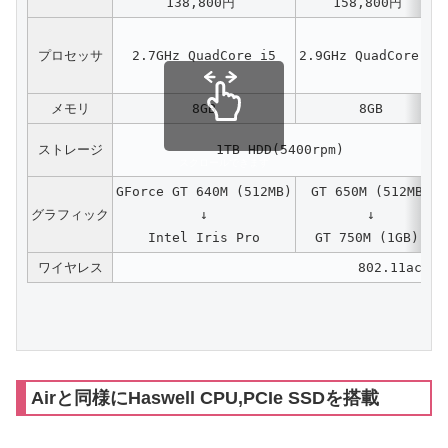
138,800円
158,800円
プロセッサ
2.7GHz QuadCore i5
2.9GHz QuadCore i5
メモリ
8GB
8GB
ストレージ
1TB HDD(5400rpm)
スクロールできます
GForce GT 640M (512MB)
GT 650M (512MB)
グラフィック
↓
↓
Intel Iris Pro
GT 750M (1GB)
ワイヤレス
802.11ac/a
Airと同様にHaswell CPU,PCIe SSDを搭載