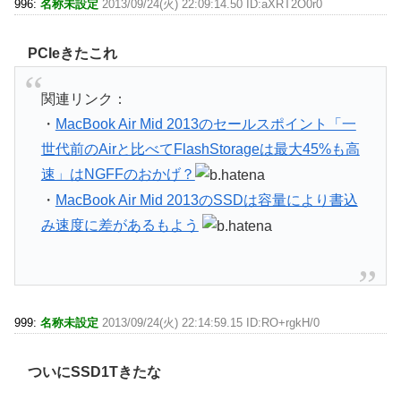
996:
名称未設定
2013/09/24(火) 22:09:14.50 ID:aXRT2O0r0
PCIeきたこれ
関連リンク：
・
MacBook Air Mid 2013のセールスポイント「一
世代前のAirと比べてFlashStorageは最大45%も高
速」はNGFFのおかげ？
・
MacBook Air Mid 2013のSSDは容量により書込
み速度に差があるもよう
999:
名称未設定
2013/09/24(火) 22:14:59.15 ID:RO+rgkH/0
ついにSSD1Tきたな