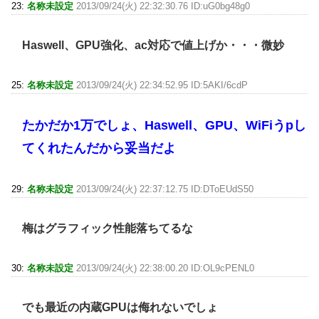
23:
名称未設定
2013/09/24(火) 22:32:30.76 ID:uG0bg48g0
Haswell、GPU強化、ac対応で値上げか・・・微妙
25:
名称未設定
2013/09/24(火) 22:34:52.95 ID:5AKI/6cdP
たかだか1万でしょ、Haswell、GPU、WiFiうpし
てくれたんだから妥当だよ
29:
名称未設定
2013/09/24(火) 22:37:12.75 ID:DToEUdS50
梅はグラフィック性能落ちてるな
30:
名称未設定
2013/09/24(火) 22:38:00.20 ID:OL9cPENL0
でも最近の内蔵GPUは侮れないでしょ