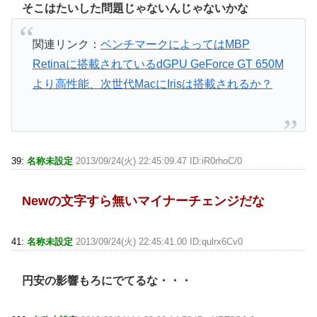
そこはたいした問題じゃないんじゃないかな
関連リンク：
ベンチマークによってはMBP
Retinaに搭載されているdGPU GeForce GT 650M
より高性能、次世代MacにIrisは搭載されるか？
39:
名称未設定
2013/09/24(火) 22:45:09.47 ID:iR0rhoC/0
Newの文字すら無いマイナーチェンジだな
41:
名称未設定
2013/09/24(火) 22:45:41.00 ID:qulrx6Cv0
円安の影響もろにでてるな・・・