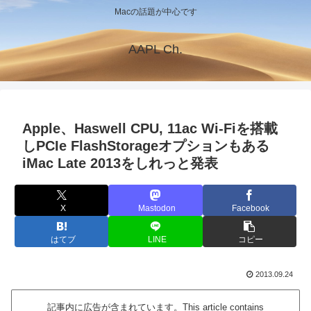
Macの話題が中心です
AAPL Ch.
Apple、Haswell CPU, 11ac Wi-Fiを搭載
しPCIe FlashStorageオプションもある
iMac Late 2013をしれっと発表
X
Mastodon
Facebook
はてブ
LINE
コピー
2013.09.24
記事内に広告が含まれています。This article contains