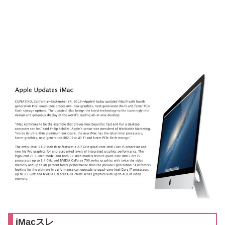
iMacスレ