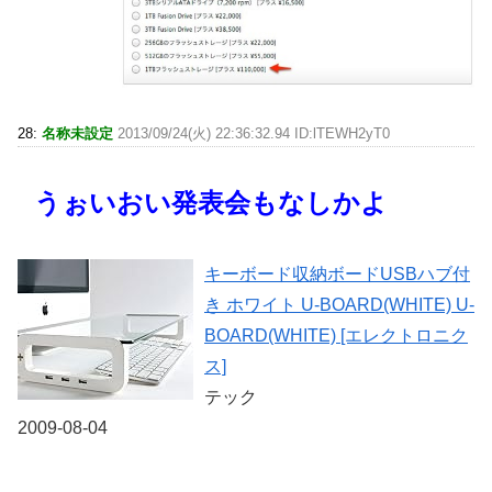
28:
名称未設定
2013/09/24(火) 22:36:32.94 ID:lTEWH2yT0
うぉいおい発表会もなしかよ
キーボード収納ボードUSBハブ付
き ホワイト U-BOARD(WHITE) U-
BOARD(WHITE) [エレクトロニク
ス]
テック
2009-08-04