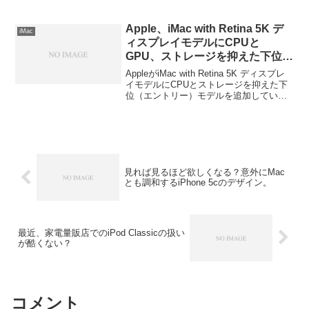
Apple、iMac with Retina 5K デ
iMac
ィスプレイモデルにCPUと
GPU、ストレージを抑えた下位モ
デルを追加。
AppleがiMac with Retina 5K ディスプレ
イモデルにCPUとストレージを抑えた下
位（エントリー）モデルを追加していま
す。詳細は以下から。
見れば見るほど欲しくなる？意外にMac
とも調和するiPhone 5cのデザイン。
最近、家電量販店でのiPod Classicの扱い
が酷くない？
コメント