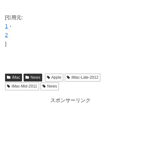
[引用元:
1
・
2
]
iMac
News
Apple
iMac-Late-2012
iMac-Mid-2011
News
スポンサーリンク