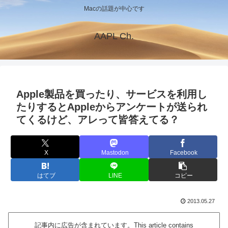
Macの話題が中心です
AAPL Ch.
Apple製品を買ったり、サービスを利用し
たりするとAppleからアンケートが送られ
てくるけど、アレって皆答えてる？
X
Mastodon
Facebook
はてブ
LINE
コピー
2013.05.27
記事内に広告が含まれています。This article contains