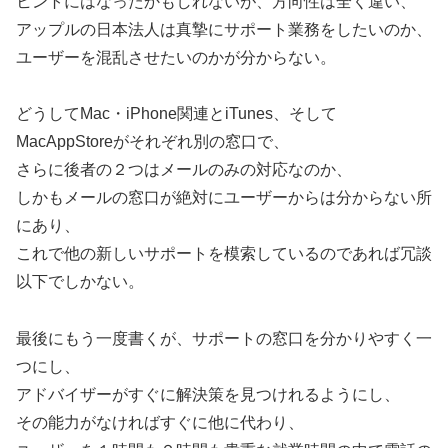
ヒントにはなったかもしれないが、方向性は全く違い、
アップルの日本法人は真摯にサポート業務をしたいのか、
ユーザーを混乱させたいのかが分からない。
どうしてMac・iPhone関連とiTunes、そして
MacAppStoreがそれぞれ別の窓口で、
さらに後者の２つはメールのみの対応なのか、
しかもメールの窓口が絶対にユーザーからは分からない所
にあり、
これで他の新しいサポートを模索しているのであれば冗談
以下でしかない。
最後にもう一度書くが、サポートの窓口を分かりやすく一
つにし、
アドバイザーがすぐに解決策を見つけれるようにし、
その能力がなければすぐに他に代わり、