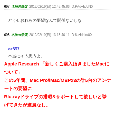
697:
名称未設定
2012/02/19(日) 12:45:45.86 ID:PAd+bJdN0
どうせおれらの要望なんて関係ないしな
698:
名称未設定
2012/02/19(日) 13:18:40.11 ID:8uHdsks00
>>697
本当にそう思うよ。
Apple Research 「新しくご購入頂きましたMacに
ついて」
この5年間、Mac Pro/iMac/MBPx3の計5台のアンケ
ートの要望に
Blu-rayドライブの搭載&サポートして欲しいと挙
げてきたが進展なし。