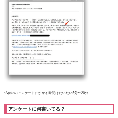
*Appleのアンケートにかかる時間はだいたい5分〜20分
アンケートに何書いてる？