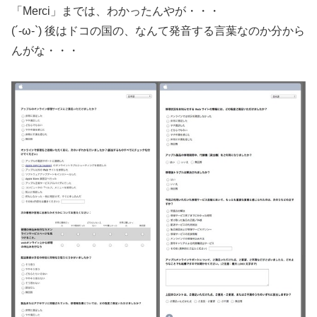
「Merci」までは、わかったんやが・・・
(´-ω-`) 後はドコの国の、なんて発音する言葉なのか分から
んがな・・・