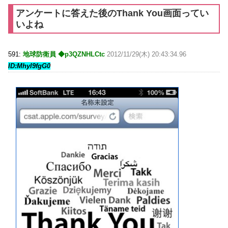
アンケートに答えた後のThank You画面ってい
いよね
591:
地球防衛員 ◆p3QZNHLCtc
2012/11/29(木) 20:43:34.96
ID:MhyI9fgG0