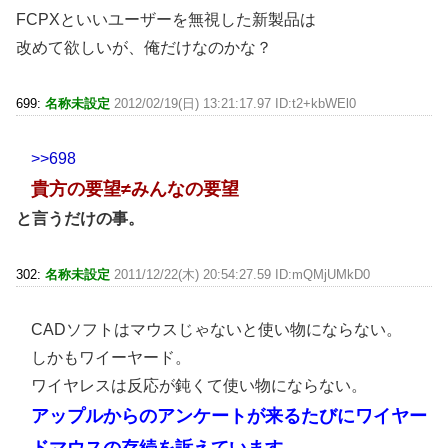
FCPXといいユーザーを無視した新製品は
改めて欲しいが、俺だけなのかな？
699:
名称未設定
2012/02/19(日) 13:21:17.97 ID:t2+kbWEl0
>>698
貴方の要望≠みんなの要望
と言うだけの事。
302:
名称未設定
2011/12/22(木) 20:54:27.59 ID:mQMjUMkD0
CADソフトはマウスじゃないと使い物にならない。
しかもワイーヤード。
ワイヤレスは反応が鈍くて使い物にならない。
アップルからのアンケートが来るたびにワイヤー
ドマウスの存続を訴えています。