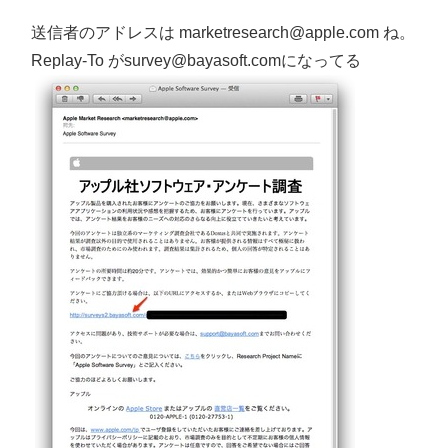
送信者のアドレスは marketresearch@apple.com ね。
Replay-To がsurvey@bayasoft.comになってる