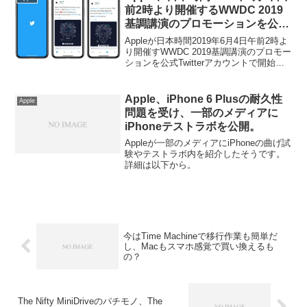
前2時より開催するWWDC 2019
基調講演のプロモーションを公式
Twitterアカウントで開始。
Appleが日本時間2019年6月4日午前2時よ
り開催すWWDC 2019基調講演のプロモー
ションを公式Twitterアカウントで開始し
ています。詳細は以下から。
Apple、iPhone 6 Plusの耐久性
Apple
問題を受け、一部のメディアに
iPhoneテストラボを公開。
Appleが一部のメディアにiPhoneの曲げ試
験やテストラボ内を紹介したそうです。
詳細は以下から。
今はTime Machineで移行作業も簡単だ
し、Macもスマホ感覚で買い換えるも
の？
The Nifty MiniDriveのパチモノ、The