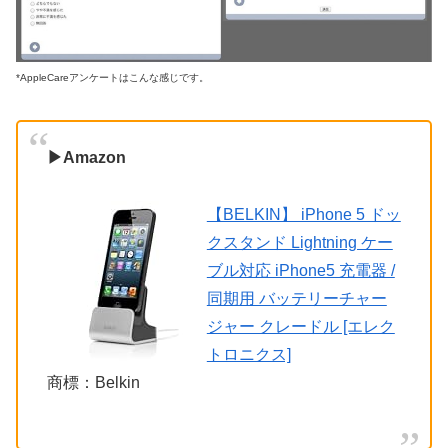
*AppleCareアンケートはこんな感じです。
▶Amazon
【BELKIN】 iPhone 5 ドッ
クスタンド Lightning ケー
ブル対応 iPhone5 充電器 /
同期用 バッテリーチャー
ジャー クレードル [エレク
トロニクス]
商標：Belkin