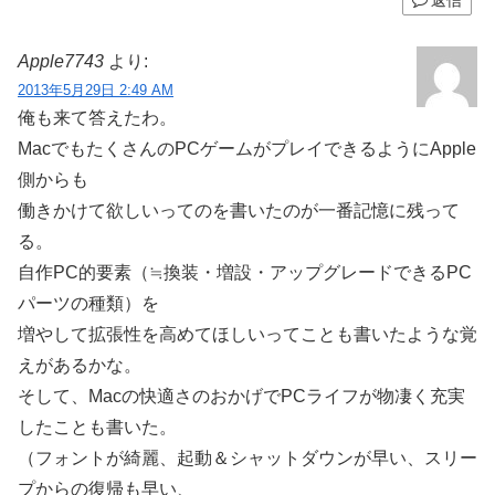
返信
Apple7743
より:
2013年5月29日 2:49 AM
俺も来て答えたわ。
MacでもたくさんのPCゲームがプレイできるようにApple
側からも
働きかけて欲しいってのを書いたのが一番記憶に残って
る。
自作PC的要素（≒換装・増設・アップグレードできるPC
パーツの種類）を
増やして拡張性を高めてほしいってことも書いたような覚
えがあるかな。
そして、Macの快適さのおかげでPCライフが物凄く充実
したことも書いた。
（フォントが綺麗、起動＆シャットダウンが早い、スリー
プからの復帰も早い、