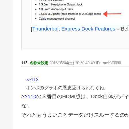
[
Thunderbolt Express Dock Features
– Bel
113:
名称未設定
2013/05/04(土) 10:30:49.49 ID:+xmhV3390
>>112
オンボのグラボの恩恵受けられなくね。
>>110
の３番目のHDMI版は、Dock自体が
な。
それともうまいことデータだけスルーするの