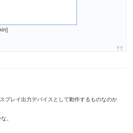
kin]
ディスプレイ出力デバイスとして動作するものなのか
かな。