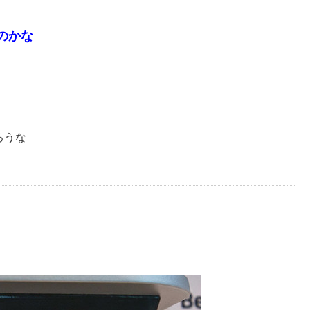
るのかな
ろうな