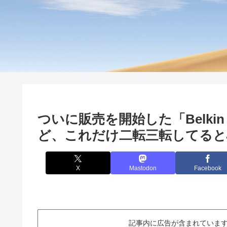
ついに販売を開始した「Belkin Thu
ど、これだけ二転三転してると
X
Mastodon
Facebook
記事内に広告が含まれています。This ar