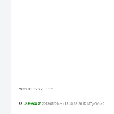
*公式プロモーション・ビデオ
88:
名称未設定
2013/05/01(水) 13:10:35.29 ID:M7gYb/a+0