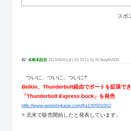
スポ
82:
名称未設定
2013/05/01(水) 03:20:11.51 ID:9wq8AfID0
ついに、ついに、ついに?
Belkin、Thunderbolt経由でポートを拡張で
「Thunderbolt Express Dock」を発売
http://www.applelinkage.com/#a130501002
> 北米で販売開始したと発表しています。