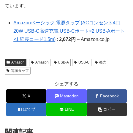
ています。
Amazonベーシック 電源タップ (ACコンセント4口
20W USB-C高速充電 USB-Cポート×2 USB-Aポート
×1 延長コード1.5m)
:
2,672円
– Amazon.co.jp
Amazon
Amazon
USB-A
USB-C
発売
電源タップ
シェアする
X
Mastodon
Facebook
はてブ
LINE
コピー
関連記事