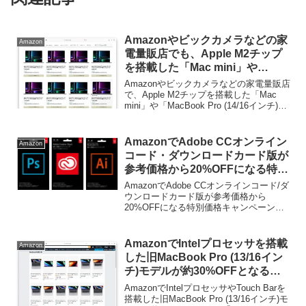
Amazonやビックカメラなどの家
Amazon
電量販店でも、Apple M2チップ
を搭載した「Mac mini」や
「MacBook Pro (14/16インチ)」
Amazonやビックカメラなどの家電量販店
の予約受付が開始。
で、Apple M2チップを搭載した「Mac
mini」や「MacBook Pro (14/16インチ)」
の予約受付が開始されています。詳細は
以下から。
AmazonでAdobe CCオンライン
Amazon
コード・ダウンロードカード版が
参考価格から20%OFFになる特別
価格キャンペーンが6月2日まで開
AmazonでAdobe CCオンラインコード/ダ
催中。
ウンロードカード版が参考価格から
20%OFFになる特別価格キャンペーンが6
月2日まで開催となっています。詳細は以
下から。
AmazonでIntelプロセッサを搭載
Amazon
した旧MacBook Pro (13/16イン
チ)モデルが約30%OFFとなる
「MacBookがお買い得」セール
AmazonでIntelプロセッサやTouch Barを
が開催中。
搭載した旧MacBook Pro (13/16インチ)モ