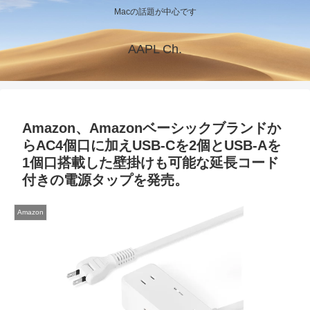
Macの話題が中心です
AAPL Ch.
Amazon、Amazonベーシックブランドか
らAC4個口に加えUSB-Cを2個とUSB-Aを
1個口搭載した壁掛けも可能な延長コード
付きの電源タップを発売。
Amazon