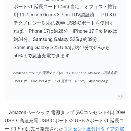
ポート×1 延長コード1.5m) 自宅・オフィス・旅行
用 11.7cm × 5.0cm × 3.7cm TUV認証済[…]PD 3.0
テクノロジー対応の20W USB-Cポートを使用す
れば、iPhone 17は約26分、iPhone 17 Pro Maxは
約34分、Samsung Galaxy S25は約39分、
Samsung Galaxy S25 Ultraは約47分で0%から
50%まで急速充電できます
Amazonベーシック 電源タップ (ACコンセント4口 20W USB-C高速充電
USB-Cポート×2 USB-Aポート×1 延長コード1.5m) – Amazon.co.jp
Amazonベーシック 電源タップ (ACコンセント4口 20W
USB-C高速充電 USB-Cポート×2 USB-Aポート×1 延長コ
ード1.5m)は先日発売された
コンセント直付けタイプの電