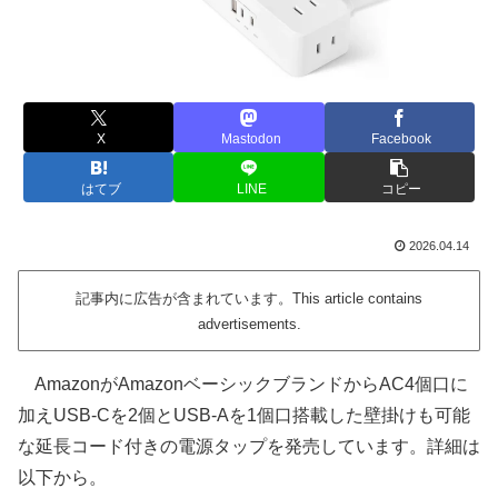
X
Mastodon
Facebook
はてブ
LINE
コピー
2026.04.14
記事内に広告が含まれています。This article contains
advertisements.
AmazonがAmazonベーシックブランドからAC4個口に
加えUSB-Cを2個とUSB-Aを1個口搭載した壁掛けも可能
な延長コード付きの電源タップを発売しています。詳細は
以下から。