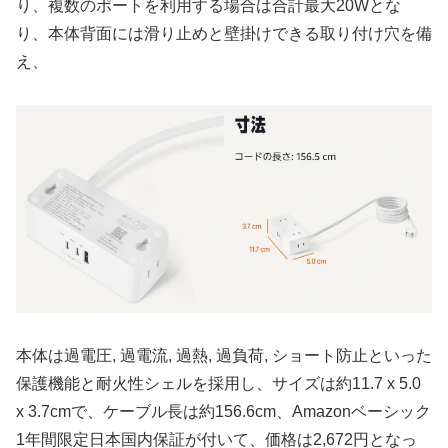
り、複数のポートを利用する場合は合計最大20Wとな
り、本体背面には滑り止めと壁掛けできる取り付け穴を備
え、
本体は過電圧, 過電流, 過熱, 過負荷, ショート防止といった
保護機能と耐火性シェルを採用し、サイズは約11.7 x 5.0
x 3.7cmで、ケーブル長は約156.6cm、Amazonベーシック
1年間限定日本国内保証が付いて、価格は2,672円となっ