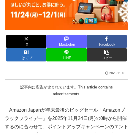
X
Mastodon
Facebook
はてブ
LINE
コピー
2025.11.16
記事内に広告が含まれています。This article contains
advertisements.
Amazon Japanが年末最後のビッグセール「Amazonブ
ラックフライデー」を2025年11月24日(月)の0時から開催
するのに合わせて、ポイントアップキャンペーンのエント