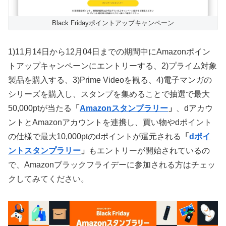
Black Fridayポイントアップキャンペーン
1)11月14日から12月04日までの期間中にAmazonポイン
トアップキャンペーンにエントリーする、2)プライム対象
製品を購入する、3)Prime Videoを観る、4)電子マンガの
シリーズを購入し、スタンプを集めることで抽選で最大
50,000ptが当たる
「
Amazonスタンプラリー
」
、dアカウ
ントとAmazonアカウントを連携し、買い物やdポイント
の仕様で最大10,000ptのdポイントが還元される
「
dポイ
ントスタンプラリー
」
もエントリーが開始されているの
で、Amazonブラックフライデーに参加される方はチェッ
クしてみてください。