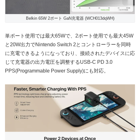
Belkin 65W 2ポート GaN充電器 (WCH013dqWH)
単ポート使用では最大65Wで、2ポート使用でも最大45W
と20W出力でNintendo Switch 2とコントローラーを同時
に充電できるようになっており、接続されたデバイスに応
じて充電器の出力電圧を調整するUSB-C PD 3.0
PPS(Programmable Power Supply)にも対応。