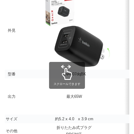
外見
型番
ENA007dqBK
スクロールできます
出力
最大65W
サイズ
約5.2 x 4.0 x 3.9 cm
折りたたみ式プラグ
その他