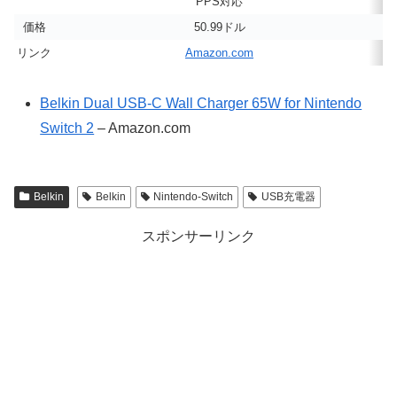
PPS対応
価格
50.99ドル
リンク
Amazon.com
Belkin Dual USB-C Wall Charger 65W for Nintendo
Switch 2
– Amazon.com
Belkin
Belkin
Nintendo-Switch
USB充電器
スポンサーリンク