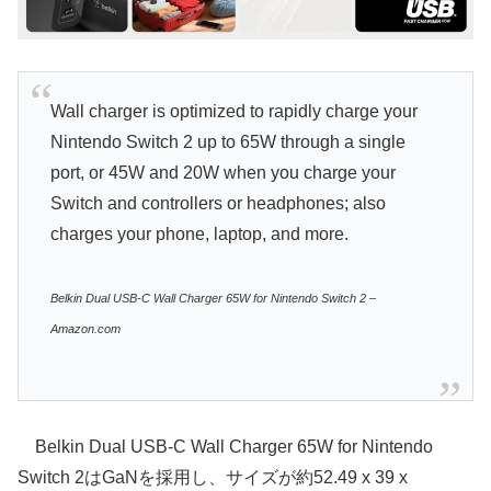
Wall charger is optimized to rapidly charge your
Nintendo Switch 2 up to 65W through a single
port, or 45W and 20W when you charge your
Switch and controllers or headphones; also
charges your phone, laptop, and more.
Belkin Dual USB-C Wall Charger 65W for Nintendo Switch 2 –
Amazon.com
Belkin Dual USB-C Wall Charger 65W for Nintendo
Switch 2はGaNを採用し、サイズが約52.49 x 39 x