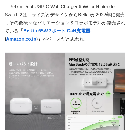
Belkin Dual USB-C Wall Charger 65W for Nintendo
Switch 2は、サイズとデザインからBelkinが2022年に発売
しその後様々なバリエーション＆コラボモデルが発売され
ている
「
Belkin 65W 2ポート GaN充電器
(
Amazon.co.jp
)」
がベースだと思われ、