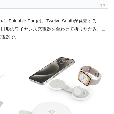
3-in-1, Foldable Pad)は、Twelve Southが発売する
く円形のワイヤレス充電器を合わせて折りたたみ、コ
充電器で、