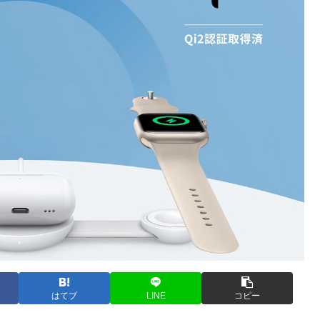
はてブ
LINE
コピー