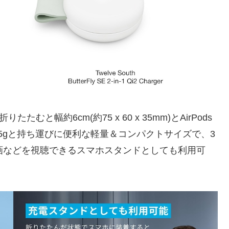
たたむと幅約6cm(約75 x 60 x 35mm)とAirPods
5gと持ち運びに便利な軽量＆コンパクトサイズで、3
動画などを視聴できるスマホスタンドとしても利用可