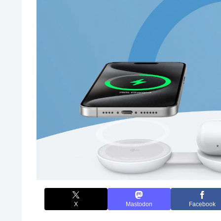
X
Mastodon
Facebook