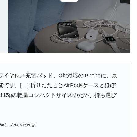
ワイヤレス充電パッド。Qi2対応のiPhoneに、最
す。[…] 折りたたむとAirPodsケースとほぼ
115gの軽量コンパクトサイズのため、持ち運び
 Pad) – Amazon.co.jp