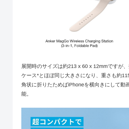
展開時のサイズは約213 x 60 x 12mmですが、折り
ケース*とほぼ同じ大きさになり、重さも約11
角状に折りたためばiPhoneを横向きにして
能。