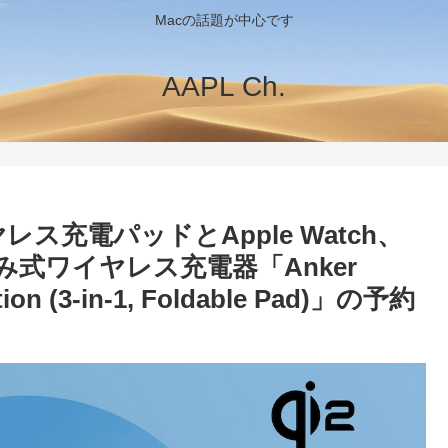
Macの話題が中心です
AAPL Ch.
イヤレス充電パッドとApple Watch、
たみ式ワイヤレス充電器「Anker
tion (3-in-1, Foldable Pad)」の予約