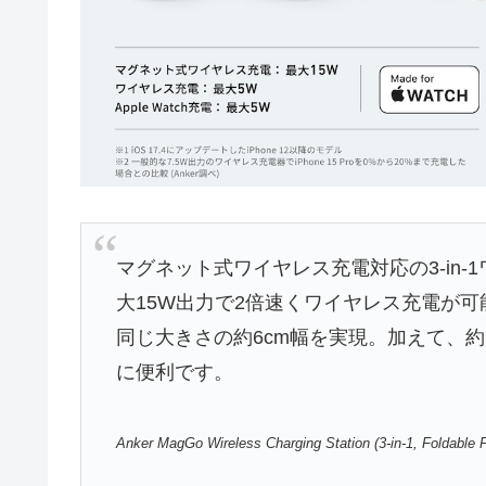
マグネット式ワイヤレス充電対応の3-in-1
大15W出力で2倍速くワイヤレス充電が可能で
同じ大きさの約6cm幅を実現。加えて、約
に便利です。
Anker MagGo Wireless Charging Station (3-in-1, Foldable