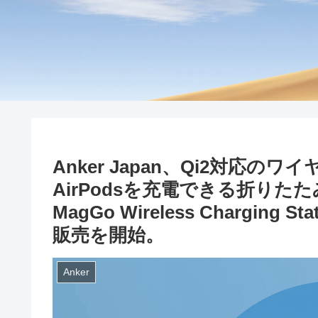
Anker Japan、Qi2対応のワ
AirPodsを充電できる折りた
MagGo Wireless Charging Sta
販売を開始。
Anker