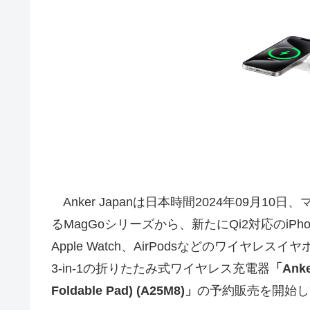
Anker Japanは日本時間2024年09月1
るMagGoシリーズから、新たにQi2対応のi
Apple Watch、AirPodsなどのワイ
3-in-1の折りたたみ式ワイヤレス充電器
「Anker
Foldable Pad) (A25M8)」
の予約販売を開始し