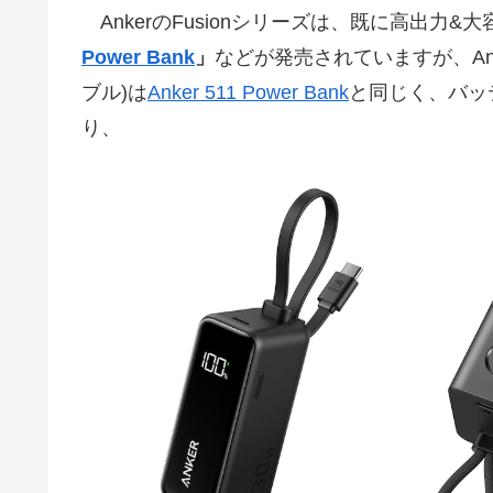
AnkerのFusionシリーズは、既に高出力&大
Power Bank
」
などが発売されていますが、Anker Powe
ブル)は
Anker 511 Power Bank
と同じく、バッテ
り、