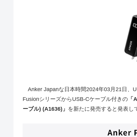
Anker Japanな日本時間2024年03月2
FusionシリーズからUSB-Cケーブル付きの
「An
ーブル) (A1636)」
を新たに発売すると発表し