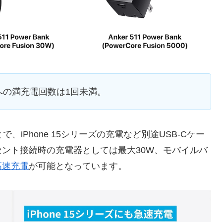
3シリーズへの満充電回数は1回未満。
、iPhone 15シリーズの充電など別途USB-Cケー
ント接続時の充電器としては最大30W、モバイルバ
の高速充電
が可能となっています。