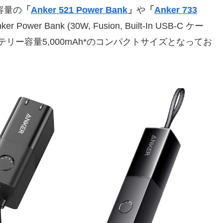
容量の
「
Anker 521 Power Bank
」
や
「
Anker 733
r Bank (30W, Fusion, Built-In USB-C ケー
リー容量5,000mAh*のコンパクトサイズとなってお