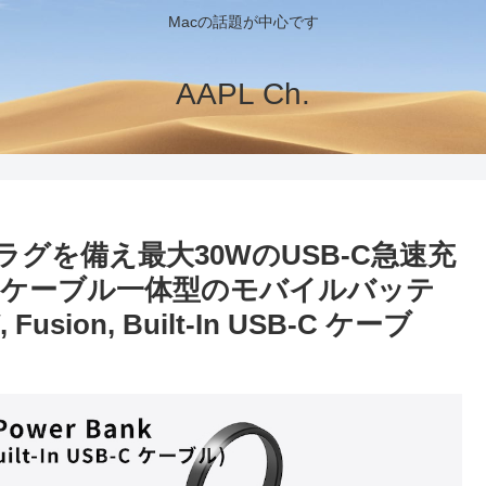
Macの話題が中心です
AAPL Ch.
式プラグを備え最大30WのUSB-C急速充
-Cケーブル一体型のモバイルバッテ
 Fusion, Built-In USB-C ケーブ