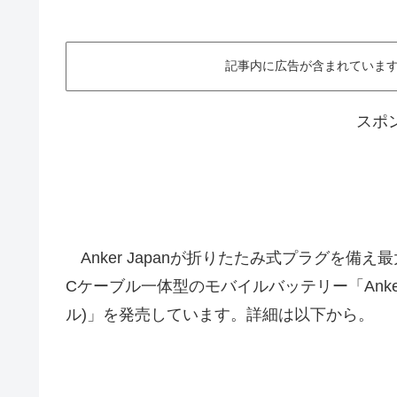
記事内に広告が含まれています。This ar
スポ
Anker Japanが折りたたみ式プラグを備え
Cケーブル一体型のモバイルバッテリー「Anker Power B
ル)」を発売しています。詳細は以下から。