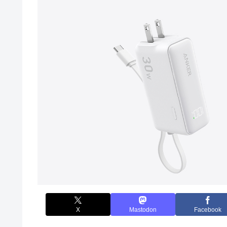
X
Mastodon
Facebook