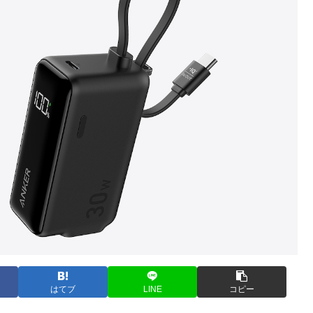
はてブ
LINE
コピー