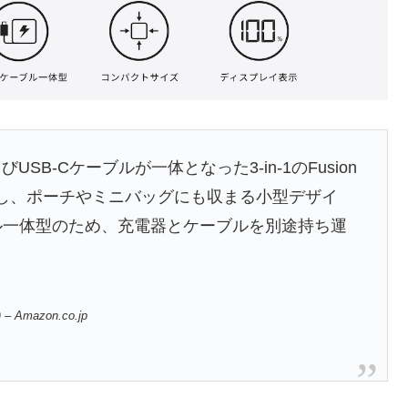
B-Cケーブルが一体となった3-in-1のFusion
用し、ポーチやミニバッグにも収まる小型デザイ
ブル一体型のため、充電器とケーブルを別途持ち運
 – Amazon.co.jp