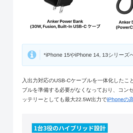
*iPhone 15やiPhone 14, 1
入出力対応のUSB-Cケーブルを一体化したことで
ブルを準備する必要がなくなっており、コンセ
ッテリーとしても最大22.5W出力で
iPhone