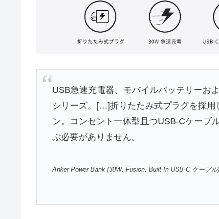
USB急速充電器、モバイルバッテリーおよびUS
シリーズ。[…]折りたたみ式プラグを採
ン。コンセント一体型且つUSB-Cケー
ぶ必要がありません。
Anker Power Bank (30W, Fusion, Built-In USB-C ケーブル)