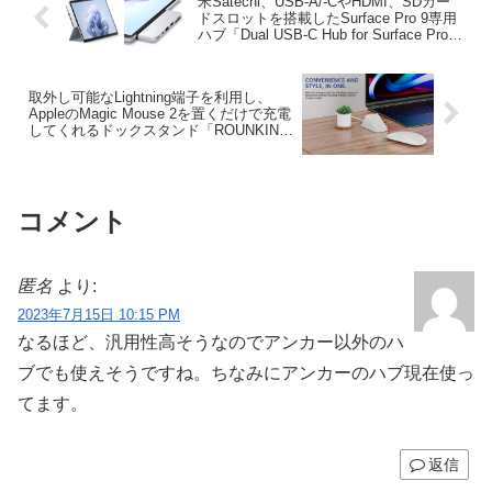
米Satechi、USB-A/-CやHDMI、SDカー
ドスロットを搭載したSurface Pro 9専用
ハブ「Dual USB-C Hub for Surface Pro
9」を発売。
取外し可能なLightning端子を利用し、
AppleのMagic Mouse 2を置くだけで充電
してくれるドックスタンド「ROUNKIN
Magic Mouse Charger」が発売。
コメント
匿名
より:
2023年7月15日 10:15 PM
なるほど、汎用性高そうなのでアンカー以外のハ
ブでも使えそうですね。ちなみにアンカーのハブ現在使っ
てます。
返信