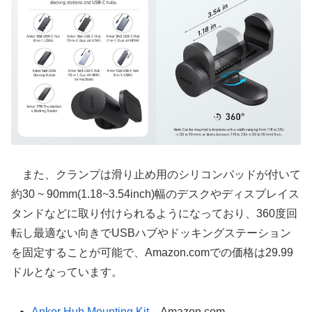
また、クランプは滑り止め用のシリコンパッドが付いて
約30 ~ 90mm(1.18~3.54inch)幅のデスクやディスプレイス
タンドなどに取り付けられるようになっており、360度回
転し最適ない向きでUSBハブやドッキングステーション
を固定することが可能で、Amazon.comでの価格は29.99
ドルとなっています。
Anker Hub Mounting Kit
– Amazon.com