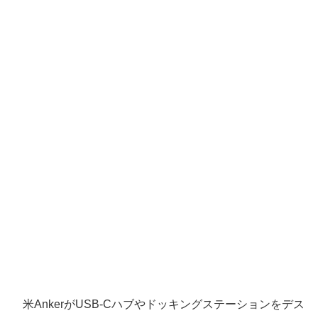
米AnkerがUSB-Cハブやドッキングステーションをデス