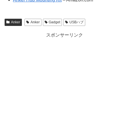
Anker
Anker
Gadget
USBハブ
スポンサーリンク