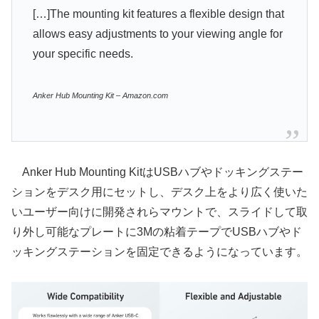
[…]The mounting kit features a flexible design that
allows easy adjustments to your viewing angle for
your specific needs.
Anker Hub Mounting Kit – Amazon.com
Anker Hub Mounting KitはUSBハブやドッキングステー
ションをデスク用にセットし、デスク上をより広く使いた
いユーザー向けに開発されらマウントで、スライドして取
り外し可能なプレートに3Mの粘着テープでUSBハブやド
ッキングステーションを固定できるようになっています。