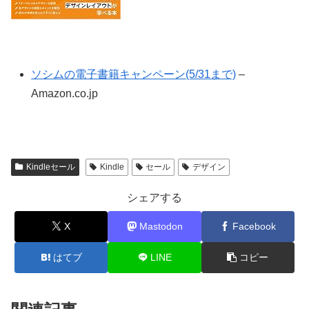
ソシムの電子書籍キャンペーン(5/31まで)
–
Amazon.co.jp
Kindleセール
Kindle
セール
デザイン
シェアする
X
Mastodon
Facebook
はてブ
LINE
コピー