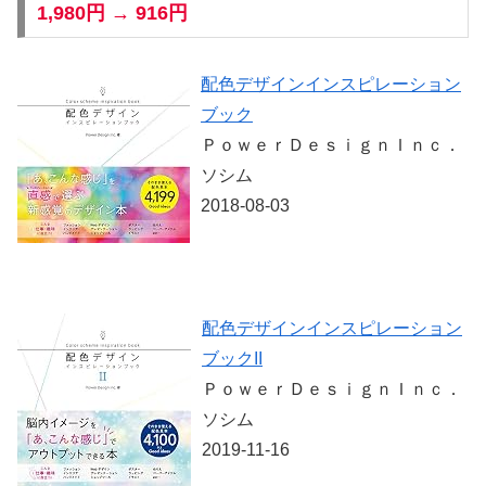
1,980円 → 916円
配色デザインインスピレーション
ブック
ＰｏｗｅｒＤｅｓｉｇｎＩｎｃ．
ソシム
2018-08-03
配色デザインインスピレーション
ブックII
ＰｏｗｅｒＤｅｓｉｇｎＩｎｃ．
ソシム
2019-11-16