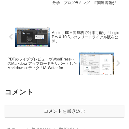
数学、プログラミング、IT関連書籍が最
大50%OFFセール中です。詳細は以下か
ら。
Apple、90日間無料で利用可能な「Logic
Pro X 10.5」のフリートライアル版を公
開。
PDFのライブプレビューやWordPressへ
のMarkdownアップロードをサポートした
Markdownエディタ「iA Writer for
Mac/iOS v5.5」がリリース。
コメント
コメントを書き込む