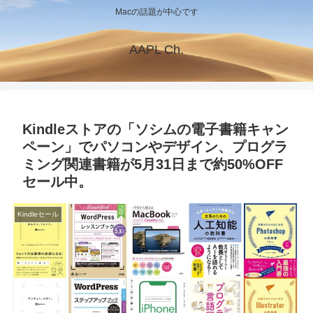
Macの話題が中心です
AAPL Ch.
Kindleストアの「ソシムの電子書籍キャン
ペーン」でパソコンやデザイン、プログラ
ミング関連書籍が5月31日まで約50%OFF
セール中。
Kindleセール