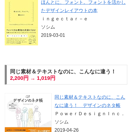
ほんとに、フォント。フォントを活かし
たデザインレイアウトの本
ｉｎｇｅｃｔａｒ－ｅ
ソシム
2019-03-01
同じ素材＆テキストなのに、こんなに違う！
2,200円 → 1,019円
同じ素材＆テキストなのに、こん
なに違う！ デザインのネタ帳
ＰｏｗｅｒＤｅｓｉｇｎＩｎｃ．
ソシム
2019-04-26