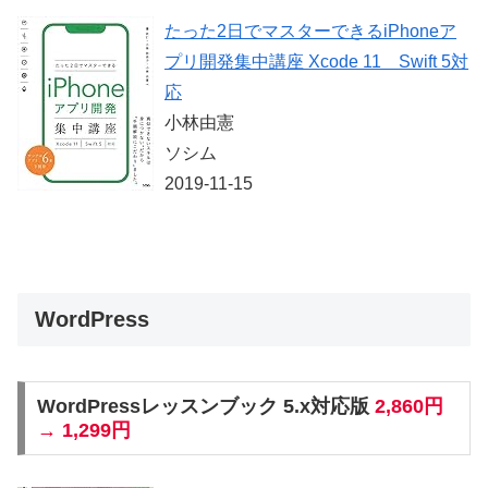
たった2日でマスターできるiPhoneア
プリ開発集中講座 Xcode 11 Swift 5対
応
小林由憲
ソシム
2019-11-15
WordPress
WordPressレッスンブック 5.x対応版
2,860円
→ 1,299円