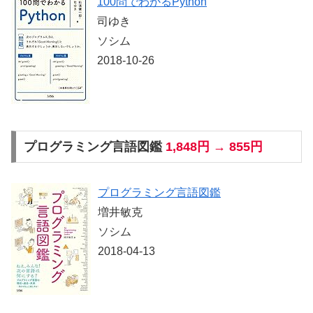
100問でわかるPython
司ゆき
ソシム
2018-10-26
プログラミング言語図鑑
1,848円 → 855円
プログラミング言語図鑑
増井敏克
ソシム
2018-04-13